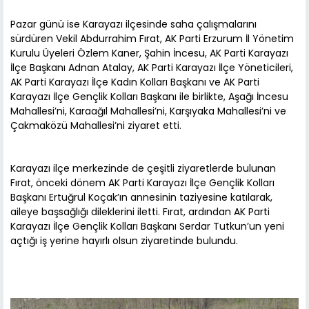
Pazar günü ise Karayazı ilçesinde saha çalışmalarını
sürdüren Vekil Abdurrahim Fırat, AK Parti Erzurum İl Yönetim
Kurulu Üyeleri Özlem Kaner, Şahin İncesu, AK Parti Karayazı
İlçe Başkanı Adnan Atalay, AK Parti Karayazı İlçe Yöneticileri,
AK Parti Karayazı İlçe Kadın Kolları Başkanı ve AK Parti
Karayazı İlçe Gençlik Kolları Başkanı ile birlikte, Aşağı İncesu
Mahallesi’ni, Karaağıl Mahallesi’ni, Karşıyaka Mahallesi’ni ve
Çakmaközü Mahallesi’ni ziyaret etti.
Karayazı ilçe merkezinde de çeşitli ziyaretlerde bulunan
Fırat, önceki dönem AK Parti Karayazı İlçe Gençlik Kolları
Başkanı Ertuğrul Koçak’ın annesinin taziyesine katılarak,
aileye başsağlığı dileklerini iletti. Fırat, ardından AK Parti
Karayazı İlçe Gençlik Kolları Başkanı Serdar Tutkun’un yeni
açtığı iş yerine hayırlı olsun ziyaretinde bulundu.