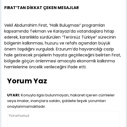
FIRAT’TAN DİKKAT ÇEKEN MESAJLAR
Vekil Abdurrahim Fırat, “Halk Buluşması” programları
kapsamında Tekman ve Karayazı’da vatandaşlara hitap
ederek, kararlılıkla sürdürülen “Terörsüz Türkiye” sürecinin
bölgenin kalkınması, huzuru ve refahı açısından büyük
önem taşıdığını vurguladı. Erzurum’da hayvancılığı cazip
hale getirecek projelerin hayata geçirileceğini belirten Fırat,
bölgede göçün önlenmesi amacıyla ekonomik kalkınma
hamlelerine öncelik verileceğini ifade etti.
Yorum Yaz
UYARI:
Konuyla ilgisi bulunmayan, hakaret içeren cümleler
veya imalar, inançlara saldırı, şiddete teşvik yorumları
onaylanmamaktadır.