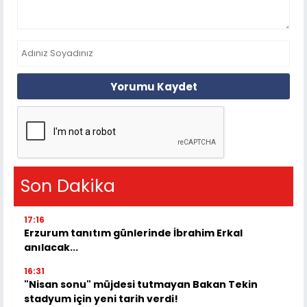
Yorumu Kaydet
Son Dakika
17:16
Erzurum tanıtım günlerinde İbrahim Erkal
anılacak...
16:31
"Nisan sonu" müjdesi tutmayan Bakan Tekin
stadyum için yeni tarih verdi!