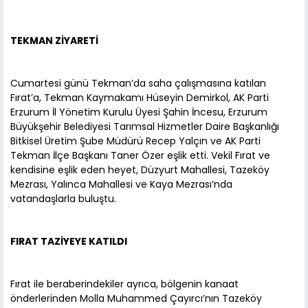
TEKMAN ZİYARETİ
Cumartesi günü Tekman’da saha çalışmasına katılan
Fırat’a, Tekman Kaymakamı Hüseyin Demirkol, AK Parti
Erzurum İl Yönetim Kurulu Üyesi Şahin İncesu, Erzurum
Büyükşehir Belediyesi Tarımsal Hizmetler Daire Başkanlığı
Bitkisel Üretim Şube Müdürü Recep Yalçın ve AK Parti
Tekman İlçe Başkanı Taner Özer eşlik etti. Vekil Fırat ve
kendisine eşlik eden heyet, Düzyurt Mahallesi, Tazeköy
Mezrası, Yalınca Mahallesi ve Kaya Mezrası’nda
vatandaşlarla buluştu.
FIRAT TAZİYEYE KATILDI
Fırat ile beraberindekiler ayrıca, bölgenin kanaat
önderlerinden Molla Muhammed Çayırcı’nın Tazeköy