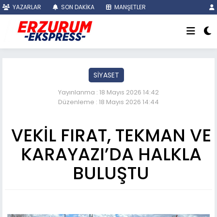
YAZARLAR
SON DAKİKA
MANŞETLER
SİYASET
Yayınlanma : 18 Mayıs 2026 14:42
Düzenleme : 18 Mayıs 2026 14:44
VEKİL FIRAT, TEKMAN VE
KARAYAZI’DA HALKLA
BULUŞTU