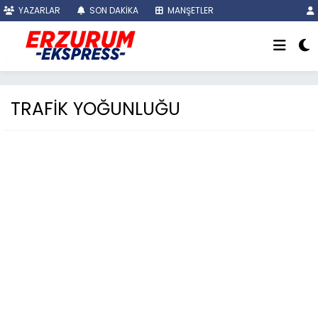
YAZARLAR
SON DAKİKA
MANŞETLER
TRAFİK YOĞUNLUĞU