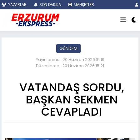
YAZARLAR
SON DAKİKA
MANŞETLER
GÜNDEM
Yayınlanma : 20 Haziran 2026 15:19
Düzenleme : 20 Haziran 2026 15:21
VATANDAŞ SORDU,
BAŞKAN SEKMEN
CEVAPLADI