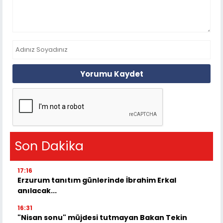
Yorumu Kaydet
Son Dakika
17:16
Erzurum tanıtım günlerinde İbrahim Erkal
anılacak...
16:31
"Nisan sonu" müjdesi tutmayan Bakan Tekin