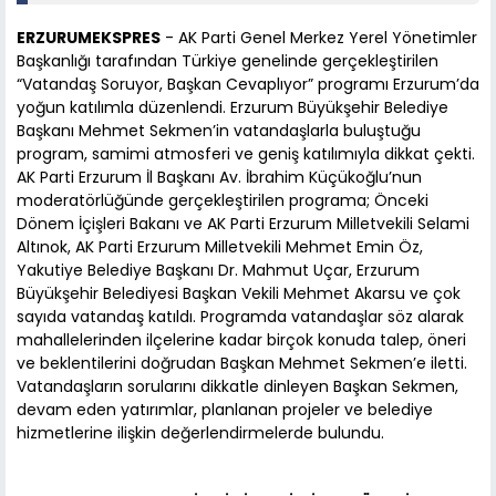
ERZURUMEKSPRES
- AK Parti Genel Merkez Yerel Yönetimler
Başkanlığı tarafından Türkiye genelinde gerçekleştirilen
“Vatandaş Soruyor, Başkan Cevaplıyor” programı Erzurum’da
yoğun katılımla düzenlendi. Erzurum Büyükşehir Belediye
Başkanı Mehmet Sekmen’in vatandaşlarla buluştuğu
program, samimi atmosferi ve geniş katılımıyla dikkat çekti.
AK Parti Erzurum İl Başkanı Av. İbrahim Küçükoğlu’nun
moderatörlüğünde gerçekleştirilen programa; Önceki
Dönem İçişleri Bakanı ve AK Parti Erzurum Milletvekili Selami
Altınok, AK Parti Erzurum Milletvekili Mehmet Emin Öz,
Yakutiye Belediye Başkanı Dr. Mahmut Uçar, Erzurum
Büyükşehir Belediyesi Başkan Vekili Mehmet Akarsu ve çok
sayıda vatandaş katıldı. Programda vatandaşlar söz alarak
mahallelerinden ilçelerine kadar birçok konuda talep, öneri
ve beklentilerini doğrudan Başkan Mehmet Sekmen’e iletti.
Vatandaşların sorularını dikkatle dinleyen Başkan Sekmen,
devam eden yatırımlar, planlanan projeler ve belediye
hizmetlerine ilişkin değerlendirmelerde bulundu.