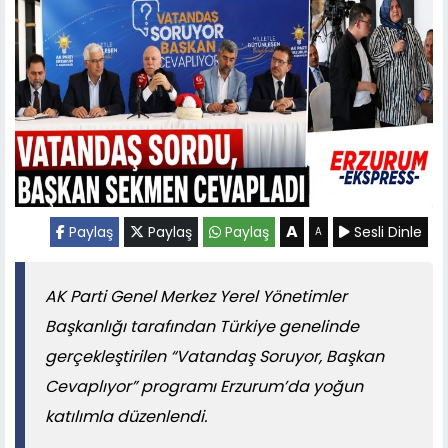
A
Paylaş
Paylaş
Paylaş
Sesli Dinle
A
AK Parti Genel Merkez Yerel Yönetimler
Başkanlığı tarafından Türkiye genelinde
gerçekleştirilen “Vatandaş Soruyor, Başkan
Cevaplıyor” programı Erzurum’da yoğun
katılımla düzenlendi.