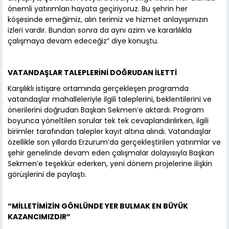
önemli yatırımları hayata geçiriyoruz. Bu şehrin her
köşesinde emeğimiz, alın terimiz ve hizmet anlayışımızın
izleri vardır. Bundan sonra da aynı azim ve kararlılıkla
çalışmaya devam edeceğiz” diye konuştu.
VATANDAŞLAR TALEPLERİNİ DOĞRUDAN İLETTİ
Karşılıklı istişare ortamında gerçekleşen programda
vatandaşlar mahalleleriyle ilgili taleplerini, beklentilerini ve
önerilerini doğrudan Başkan Sekmen’e aktardı. Program
boyunca yöneltilen sorular tek tek cevaplandırılırken, ilgili
birimler tarafından talepler kayıt altına alındı. Vatandaşlar
özellikle son yıllarda Erzurum’da gerçekleştirilen yatırımlar ve
şehir genelinde devam eden çalışmalar dolayısıyla Başkan
Sekmen’e teşekkür ederken, yeni dönem projelerine ilişkin
görüşlerini de paylaştı.
“MİLLETİMİZİN GÖNLÜNDE YER BULMAK EN BÜYÜK
KAZANCIMIZDIR”