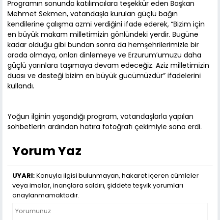
Programın sonunda katılımcılara teşekkür eden Başkan
Mehmet Sekmen, vatandaşla kurulan güçlü bağın
kendilerine çalışma azmi verdiğini ifade ederek, “Bizim için
en büyük makam milletimizin gönlündeki yerdir. Bugüne
kadar olduğu gibi bundan sonra da hemşehrilerimizle bir
arada olmaya, onları dinlemeye ve Erzurum’umuzu daha
güçlü yarınlara taşımaya devam edeceğiz. Aziz milletimizin
duası ve desteği bizim en büyük gücümüzdür” ifadelerini
kullandı.
Yoğun ilginin yaşandığı program, vatandaşlarla yapılan
sohbetlerin ardından hatıra fotoğrafı çekimiyle sona erdi.
Yorum Yaz
UYARI:
Konuyla ilgisi bulunmayan, hakaret içeren cümleler
veya imalar, inançlara saldırı, şiddete teşvik yorumları
onaylanmamaktadır.