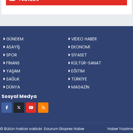
GÜNDEM
VİDEO HABER
ASAYİŞ
EKONOMİ
SPOR
SİYASET
FİNANS
KÜLTÜR-SANAT
YAŞAM
EĞITIM
SAĞLıK
TÜRKİYE
DÜNYA
MAGAZİN
Sosyal Medya
© Bütün hakları saklıdır. Erzurum Ekspres Haber
Haber Yazılımı