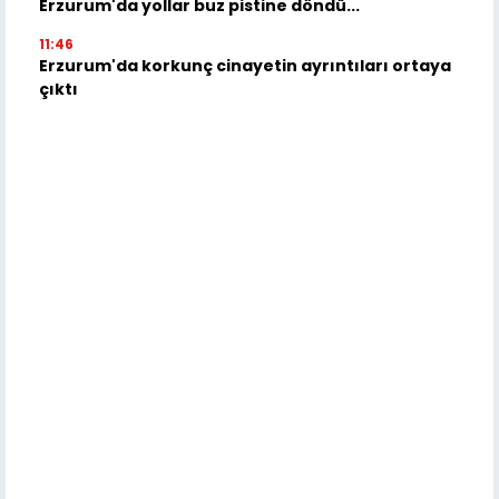
Erzurum'da yollar buz pistine döndü...
11:46
Erzurum'da korkunç cinayetin ayrıntıları ortaya
çıktı