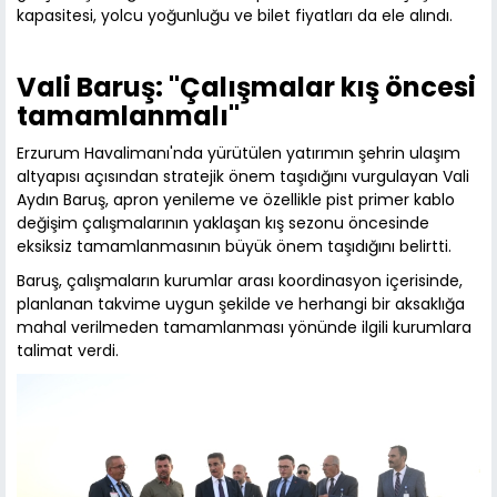
kapasitesi, yolcu yoğunluğu ve bilet fiyatları da ele alındı.
Vali Baruş: "Çalışmalar kış öncesi
tamamlanmalı"
Erzurum Havalimanı'nda yürütülen yatırımın şehrin ulaşım
altyapısı açısından stratejik önem taşıdığını vurgulayan Vali
Aydın Baruş, apron yenileme ve özellikle pist primer kablo
değişim çalışmalarının yaklaşan kış sezonu öncesinde
eksiksiz tamamlanmasının büyük önem taşıdığını belirtti.
Baruş, çalışmaların kurumlar arası koordinasyon içerisinde,
planlanan takvime uygun şekilde ve herhangi bir aksaklığa
mahal verilmeden tamamlanması yönünde ilgili kurumlara
talimat verdi.