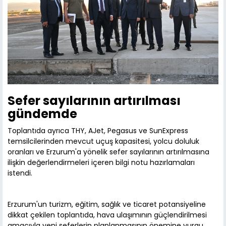
Sefer sayılarının artırılması
gündemde
Toplantıda ayrıca THY, AJet, Pegasus ve SunExpress
temsilcilerinden mevcut uçuş kapasitesi, yolcu doluluk
oranları ve Erzurum'a yönelik sefer sayılarının artırılmasına
ilişkin değerlendirmeleri içeren bilgi notu hazırlamaları
istendi.
Erzurum'un turizm, eğitim, sağlık ve ticaret potansiyeline
dikkat çekilen toplantıda, hava ulaşımının güçlendirilmesi
amacıyla yeni seferlerin planlanmasının önemine vurgu