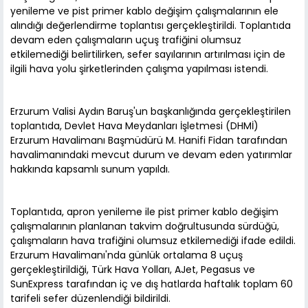
yenileme ve pist primer kablo değişim çalışmalarının ele
alındığı değerlendirme toplantısı gerçekleştirildi. Toplantıda
devam eden çalışmaların uçuş trafiğini olumsuz
etkilemediği belirtilirken, sefer sayılarının artırılması için de
ilgili hava yolu şirketlerinden çalışma yapılması istendi.
Erzurum Valisi Aydın Baruş'un başkanlığında gerçekleştirilen
toplantıda, Devlet Hava Meydanları İşletmesi (DHMİ)
Erzurum Havalimanı Başmüdürü M. Hanifi Fidan tarafından
havalimanındaki mevcut durum ve devam eden yatırımlar
hakkında kapsamlı sunum yapıldı.
Toplantıda, apron yenileme ile pist primer kablo değişim
çalışmalarının planlanan takvim doğrultusunda sürdüğü,
çalışmaların hava trafiğini olumsuz etkilemediği ifade edildi.
Erzurum Havalimanı'nda günlük ortalama 8 uçuş
gerçekleştirildiği, Türk Hava Yolları, AJet, Pegasus ve
SunExpress tarafından iç ve dış hatlarda haftalık toplam 60
tarifeli sefer düzenlendiği bildirildi.