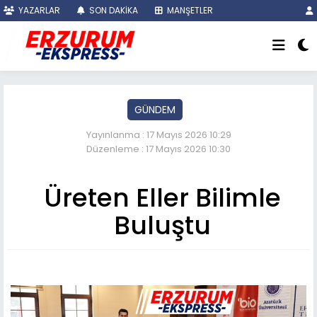
YAZARLAR
SON DAKİKA
MANŞETLER
GÜNDEM
Yayınlanma : 17 Mayıs 2026 10:29
Düzenleme : 17 Mayıs 2026 10:30
Üreten Eller Bilimle
Buluştu