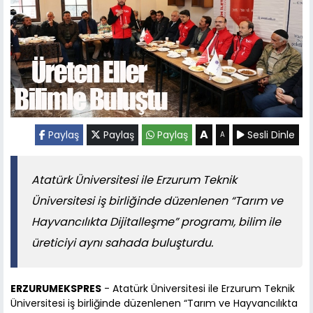
A
Paylaş
Paylaş
Paylaş
Sesli Dinle
A
Atatürk Üniversitesi ile Erzurum Teknik
Üniversitesi iş birliğinde düzenlenen “Tarım ve
Hayvancılıkta Dijitalleşme” programı, bilim ile
üreticiyi aynı sahada buluşturdu.
ERZURUMEKSPRES
- Atatürk Üniversitesi ile Erzurum Teknik
Üniversitesi iş birliğinde düzenlenen “Tarım ve Hayvancılıkta