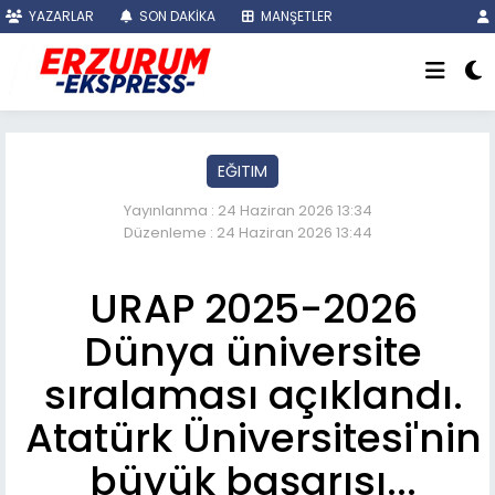
YAZARLAR
SON DAKİKA
MANŞETLER
EĞITIM
Yayınlanma : 24 Haziran 2026 13:34
Düzenleme : 24 Haziran 2026 13:44
URAP 2025-2026
Dünya üniversite
sıralaması açıklandı.
Atatürk Üniversitesi'nin
büyük başarısı...