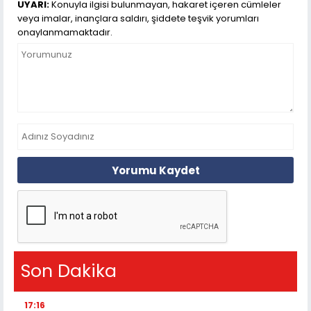
UYARI:
Konuyla ilgisi bulunmayan, hakaret içeren cümleler
veya imalar, inançlara saldırı, şiddete teşvik yorumları
onaylanmamaktadır.
Yorumu Kaydet
Son Dakika
17:16