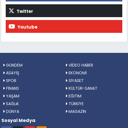
Twitter
Youtube
GÜNDEM
VİDEO HABER
ASAYİŞ
EKONOMİ
SPOR
SİYASET
FİNANS
KÜLTÜR-SANAT
YAŞAM
EĞITIM
SAĞLıK
TÜRKİYE
DÜNYA
MAGAZİN
Sosyal Medya