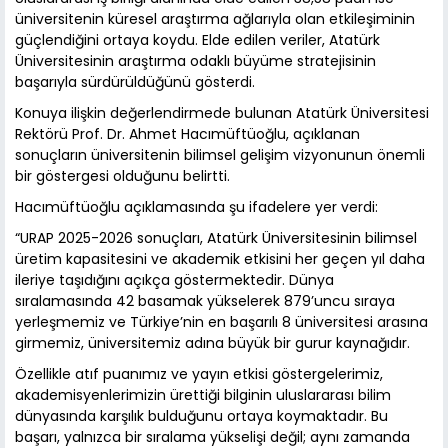
üniversitenin küresel araştırma ağlarıyla olan etkileşiminin
güçlendiğini ortaya koydu. Elde edilen veriler, Atatürk
Üniversitesinin araştırma odaklı büyüme stratejisinin
başarıyla sürdürüldüğünü gösterdi.
Konuya ilişkin değerlendirmede bulunan Atatürk Üniversitesi
Rektörü Prof. Dr. Ahmet Hacımüftüoğlu, açıklanan
sonuçların üniversitenin bilimsel gelişim vizyonunun önemli
bir göstergesi olduğunu belirtti.
Hacımüftüoğlu açıklamasında şu ifadelere yer verdi:
“URAP 2025-2026 sonuçları, Atatürk Üniversitesinin bilimsel
üretim kapasitesini ve akademik etkisini her geçen yıl daha
ileriye taşıdığını açıkça göstermektedir. Dünya
sıralamasında 42 basamak yükselerek 879’uncu sıraya
yerleşmemiz ve Türkiye’nin en başarılı 8 üniversitesi arasına
girmemiz, üniversitemiz adına büyük bir gurur kaynağıdır.
Özellikle atıf puanımız ve yayın etkisi göstergelerimiz,
akademisyenlerimizin ürettiği bilginin uluslararası bilim
dünyasında karşılık bulduğunu ortaya koymaktadır. Bu
başarı, yalnızca bir sıralama yükselişi değil; aynı zamanda