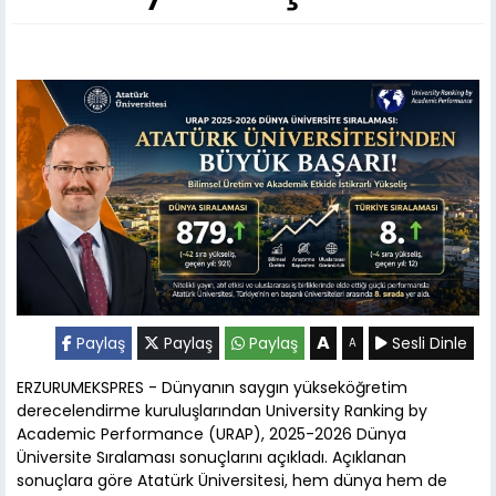
A
Paylaş
Paylaş
Paylaş
Sesli Dinle
A
ERZURUMEKSPRES - Dünyanın saygın yükseköğretim
derecelendirme kuruluşlarından University Ranking by
Academic Performance (URAP), 2025-2026 Dünya
Üniversite Sıralaması sonuçlarını açıkladı. Açıklanan
sonuçlara göre Atatürk Üniversitesi, hem dünya hem de