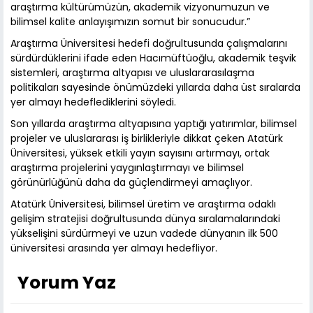
araştırma kültürümüzün, akademik vizyonumuzun ve
bilimsel kalite anlayışımızın somut bir sonucudur.”
Araştırma Üniversitesi hedefi doğrultusunda çalışmalarını
sürdürdüklerini ifade eden Hacımüftüoğlu, akademik teşvik
sistemleri, araştırma altyapısı ve uluslararasılaşma
politikaları sayesinde önümüzdeki yıllarda daha üst sıralarda
yer almayı hedeflediklerini söyledi.
Son yıllarda araştırma altyapısına yaptığı yatırımlar, bilimsel
projeler ve uluslararası iş birlikleriyle dikkat çeken Atatürk
Üniversitesi, yüksek etkili yayın sayısını artırmayı, ortak
araştırma projelerini yaygınlaştırmayı ve bilimsel
görünürlüğünü daha da güçlendirmeyi amaçlıyor.
Atatürk Üniversitesi, bilimsel üretim ve araştırma odaklı
gelişim stratejisi doğrultusunda dünya sıralamalarındaki
yükselişini sürdürmeyi ve uzun vadede dünyanın ilk 500
üniversitesi arasında yer almayı hedefliyor.
Yorum Yaz