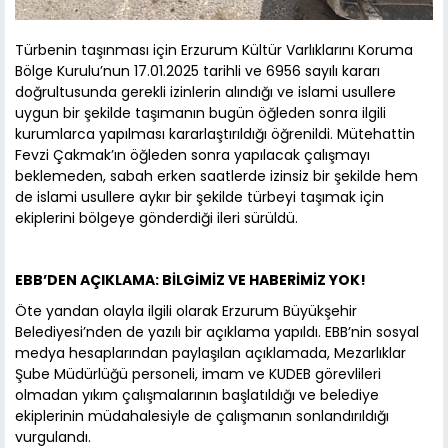
Türbenin taşınması için Erzurum Kültür Varlıklarını Koruma
Bölge Kurulu’nun 17.01.2025 tarihli ve 6956 sayılı kararı
doğrultusunda gerekli izinlerin alındığı ve islami usullere
uygun bir şekilde taşımanın bugün öğleden sonra ilgili
kurumlarca yapılması kararlaştırıldığı öğrenildi. Mütehattin
Fevzi Çakmak’ın öğleden sonra yapılacak çalışmayı
beklemeden, sabah erken saatlerde izinsiz bir şekilde hem
de islami usullere aykır bir şekilde türbeyi taşımak için
ekiplerini bölgeye gönderdiği ileri sürüldü.
EBB’DEN AÇIKLAMA: BİLGİMİZ VE HABERİMİZ YOK!
Öte yandan olayla ilgili olarak Erzurum Büyükşehir
Belediyesi’nden de yazılı bir açıklama yapıldı. EBB’nin sosyal
medya hesaplarından paylaşılan açıklamada, Mezarlıklar
Şube Müdürlüğü personeli, imam ve KUDEB görevlileri
olmadan yıkım çalışmalarının başlatıldığı ve belediye
ekiplerinin müdahalesiyle de çalışmanın sonlandırıldığı
vurgulandı.