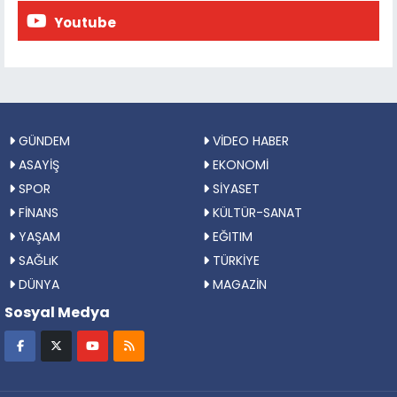
Youtube
GÜNDEM
VİDEO HABER
ASAYİŞ
EKONOMİ
SPOR
SİYASET
FİNANS
KÜLTÜR-SANAT
YAŞAM
EĞITIM
SAĞLıK
TÜRKİYE
DÜNYA
MAGAZİN
Sosyal Medya