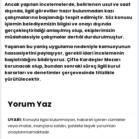
Ancak yapılan incelemelerde, belirlenen usul ve saat
dışında, ilgili görevliler hazır bulunmadan kazı
çalışmalarına başlandığı tespit edilmiştir. Söz konusu
işlemin belediyemizin bilgisi ve onayı dışında
gerçekleştirildiği anlaşılmış olup, ekiplerimizin
müdahalesiyle çalışmalar derhâl durdurulmuştur.
Yaşanan bu yanlış uygulama nedeniyle kamuoyunun
hassasiyetini paylaşıyor, gerekli idari incelemenin
başlatıldığını bildiriyoruz. Çifte Kardeşler Mezarı
korunacak olup, bundan sonraki süreç ilgili kurul
kararları ve denetimler çerçevesinde titizlikle
yürütülecektir.
Yorum Yaz
UYARI:
Konuyla ilgisi bulunmayan, hakaret içeren cümleler
veya imalar, inançlara saldırı, şiddete teşvik yorumları
onaylanmamaktadır.