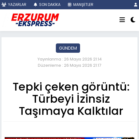
YAZARLAR
SON DAKİKA
MANŞETLER
GÜNDEM
Yayınlanma : 26 Mayıs 2026 21:14
Düzenleme : 26 Mayıs 2026 21:17
Tepki çeken görüntü:
Türbeyi İzinsiz
Taşımaya Kalktılar