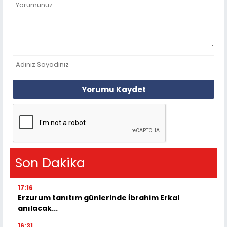
Yorumu Kaydet
Son Dakika
17:16
Erzurum tanıtım günlerinde İbrahim Erkal
anılacak...
16:31