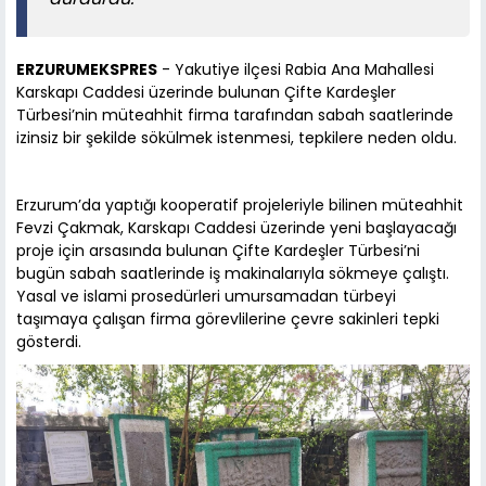
ERZURUMEKSPRES
- Yakutiye ilçesi Rabia Ana Mahallesi
Karskapı Caddesi üzerinde bulunan Çifte Kardeşler
Türbesi’nin müteahhit firma tarafından sabah saatlerinde
izinsiz bir şekilde sökülmek istenmesi, tepkilere neden oldu.
Erzurum’da yaptığı kooperatif projeleriyle bilinen müteahhit
Fevzi Çakmak, Karskapı Caddesi üzerinde yeni başlayacağı
proje için arsasında bulunan Çifte Kardeşler Türbesi’ni
bugün sabah saatlerinde iş makinalarıyla sökmeye çalıştı.
Yasal ve islami prosedürleri umursamadan türbeyi
taşımaya çalışan firma görevlilerine çevre sakinleri tepki
gösterdi.