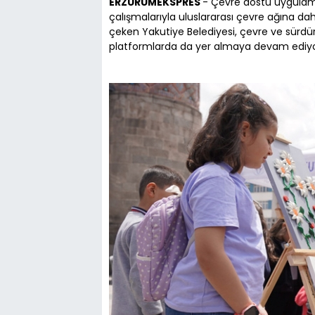
ERZURUMEKSPRES
- Çevre dostu uygulama
çalışmalarıyla uluslararası çevre ağına dah
çeken Yakutiye Belediyesi, çevre ve sürdürü
platformlarda da yer almaya devam ediyo