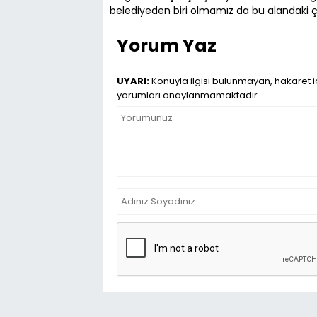
belediyeden biri olmamız da bu alandaki ça
Yorum Yaz
UYARI:
Konuyla ilgisi bulunmayan, hakaret iç
yorumları onaylanmamaktadır.