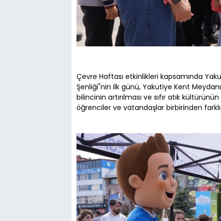
Çevre Haftası etkinlikleri kapsamında Yakut
Şenliği"nin ilk günü, Yakutiye Kent Meydanı'
bilincinin artırılması ve sıfır atık kültür
öğrenciler ve vatandaşlar birbirinden farklı 