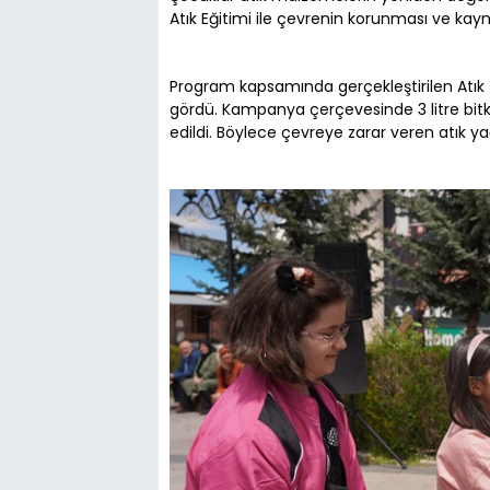
Atık Eğitimi ile çevrenin korunması ve kayna
Program kapsamında gerçekleştirilen Atı
gördü. Kampanya çerçevesinde 3 litre bitkis
edildi. Böylece çevreye zarar veren atık y