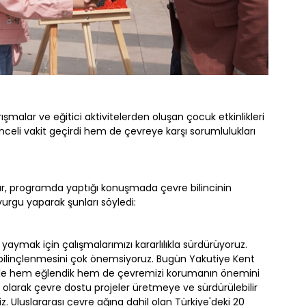
rışmalar ve eğitici aktivitelerden oluşan çocuk etkinlikleri
nceli vakit geçirdi hem de çevreye karşı sorumlulukları
r, programda yaptığı konuşmada çevre bilincinin
urgu yaparak şunları söyledi:
 yaymak için çalışmalarımızı kararlılıkla sürdürüyoruz.
 bilinçlenmesini çok önemsiyoruz. Bugün Yakutiye Kent
lerle hem eğlendik hem de çevremizi korumanın önemini
si olarak çevre dostu projeler üretmeye ve sürdürülebilir
 Uluslararası çevre ağına dahil olan Türkiye'deki 20