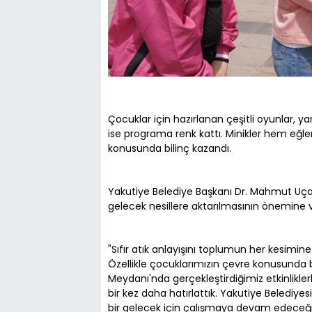
Çocuklar için hazırlanan çeşitli oyunlar, ya
ise programa renk kattı. Minikler hem eğle
konusunda bilinç kazandı.
Yakutiye Belediye Başkanı Dr. Mahmut Uça
gelecek nesillere aktarılmasının önemine v
"Sıfır atık anlayışını toplumun her kesimine
Özellikle çocuklarımızın çevre konusunda
Meydanı'nda gerçekleştirdiğimiz etkinlik
bir kez daha hatırlattık. Yakutiye Belediye
bir gelecek için çalışmaya devam edeceğiz.