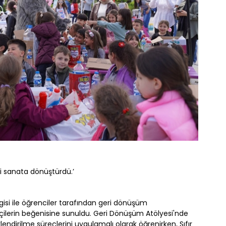
leri sanata dönüştürdü.’
rgisi ile öğrenciler tarafından geri dönüşüm
tçilerin beğenisine sunuldu. Geri Dönüşüm Atölyesi'nde
ndirilme süreçlerini uygulamalı olarak öğrenirken, Sıfır