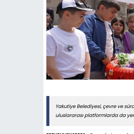
Yakutiye Belediyesi, çevre ve sür
uluslararası platformlarda da y