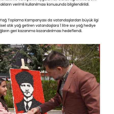
kların verimli kullanılması konusunda bilgilendirildi.
k Yağ Toplama Kampanyası da vatandaşlardan büyük ilgi
el atık yağ getiren vatandaşlara 1 litre sıvı yağ hediye
ağların geri kazanıma kazandırılması hedeflendi.