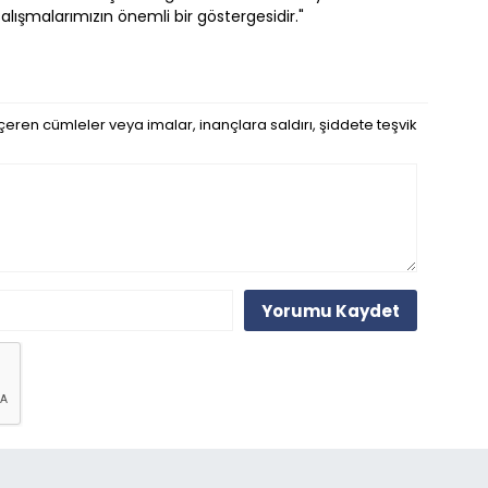
lışmalarımızın önemli bir göstergesidir."
eren cümleler veya imalar, inançlara saldırı, şiddete teşvik
Yorumu Kaydet