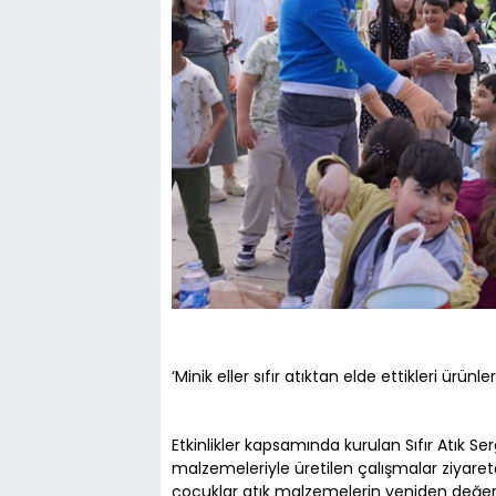
‘Minik eller sıfır atıktan elde ettikleri ürün
Etkinlikler kapsamında kurulan Sıfır Atık Se
malzemeleriyle üretilen çalışmalar ziyare
çocuklar atık malzemelerin yeniden değerle