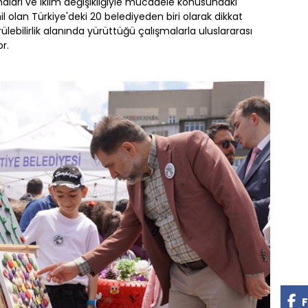
ları ve iklim değişikliğiyle mücadele konusundaki
il olan Türkiye'deki 20 belediyeden biri olarak dikkat
lebilirlik alanında yürüttüğü çalışmalarla uluslararası
r.
F