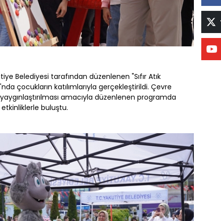
iye Belediyesi tarafından düzenlenen "Sıfır Atık
nda çocukların katılımlarıyla gerçekleştirildi. Çevre
ünün yaygınlaştırılması amacıyla düzenlenen programda
etkinliklerle buluştu.