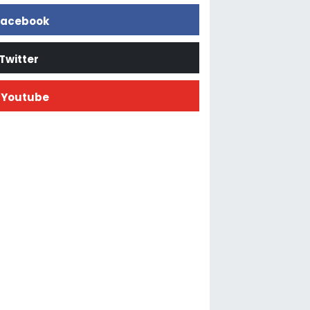
acebook
Twitter
Youtube