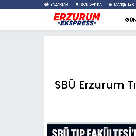
YAZARLAR
SON DAKİKA
MANŞETLER
GÜ
SBÜ Erzurum Tı