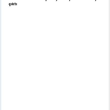
çıktı