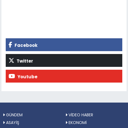
Facebook
Twitter
Youtube
GÜNDEM
VİDEO HABER
ASAYİŞ
EKONOMİ