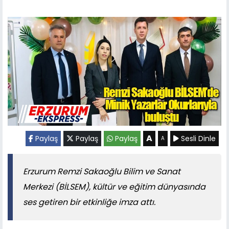
A
Paylaş
Paylaş
Paylaş
Sesli Dinle
A
Erzurum Remzi Sakaoğlu Bilim ve Sanat
Merkezi (BİLSEM), kültür ve eğitim dünyasında
ses getiren bir etkinliğe imza attı.