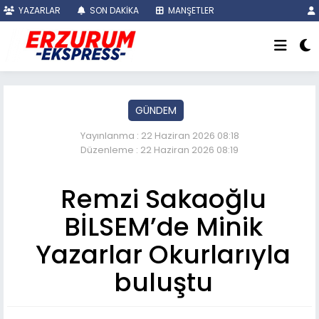
YAZARLAR
SON DAKİKA
MANŞETLER
GÜNDEM
Yayınlanma : 22 Haziran 2026 08:18
Düzenleme : 22 Haziran 2026 08:19
Remzi Sakaoğlu
BİLSEM’de Minik
Yazarlar Okurlarıyla
buluştu