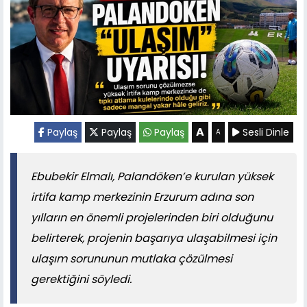
A
Paylaş
Paylaş
Paylaş
Sesli Dinle
A
Ebubekir Elmalı, Palandöken’e kurulan yüksek
irtifa kamp merkezinin Erzurum adına son
yılların en önemli projelerinden biri olduğunu
belirterek, projenin başarıya ulaşabilmesi için
ulaşım sorununun mutlaka çözülmesi
gerektiğini söyledi.