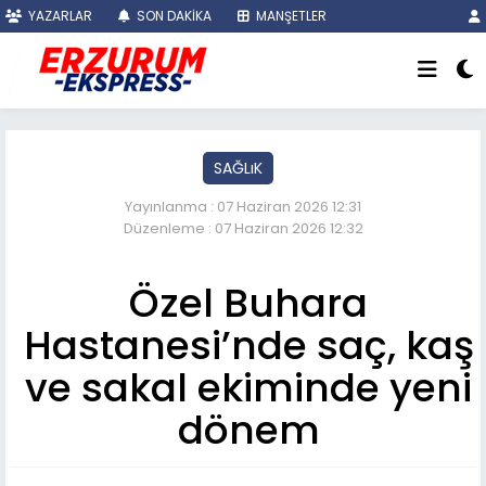
YAZARLAR
SON DAKİKA
MANŞETLER
SAĞLıK
Yayınlanma : 07 Haziran 2026 12:31
Düzenleme : 07 Haziran 2026 12:32
Özel Buhara
Hastanesi’nde saç, kaş
ve sakal ekiminde yeni
dönem