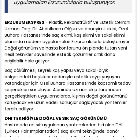
uygulamaları Erzurumlularla buluşturuyor.
ERZURUMEKSPRES
- Plastik, Rekonstrüktif ve Estetik Cerrahi
Uzmanı Doç. Dr. Abdulkerim Olğun ve deneyimli ekibi, Özel
Buhara Hastanesi’nde saç ekimi, kaş ekimi ve sakal ekimi
alanında modern uygulamaları Erzurumlularla buluşturuyor.
Doğal görünüm ve hasta konforunu ön planda tutan yeni
nesil teknikler sayesinde estetik çözümler artık daha
erişilebilir hale geliyor.
Saç dökülmesi, seyrek kaş yapısı veya sakal-bıyık
bölgesindeki boşluklar nedeniyle estetik kaygı yaşayan
vatandaşlar için Özel Buhara Hastanesi’nde kapsamlı tedavi
seçenekleri sunuluyor. Alanında uzman ekip tarafından
gerçekleştirilen uygulamalarda, kişinin doğal görünümünü
koruyacak ve uzun vadeli sonuçlar sağlayacak yöntemler
tercih ediliyor.
DHI TEKNİĞİYLE DOĞAL VE SIK SAÇ GÖRÜNÜMÜ
Hastanede en sık uygulanan yöntemlerden biri olan DHI
(Direct Hair Implantation) saç ekimi tekniğinde, donör