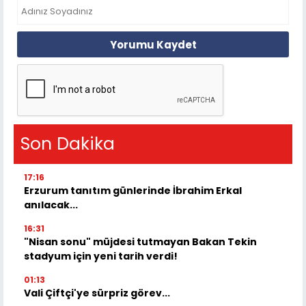
Yorumu Kaydet
Son Dakika
17:16
Erzurum tanıtım günlerinde İbrahim Erkal
anılacak...
16:31
"Nisan sonu" müjdesi tutmayan Bakan Tekin
stadyum için yeni tarih verdi!
01:13
Vali Çiftçi'ye sürpriz görev...