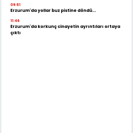
09:51
Erzurum'da yollar buz pistine döndü...
11:46
Erzurum'da korkunç cinayetin ayrıntıları ortaya
çıktı