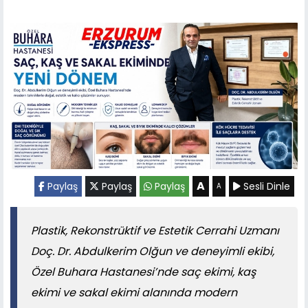
A
Paylaş
Paylaş
Paylaş
Sesli Dinle
A
Plastik, Rekonstrüktif ve Estetik Cerrahi Uzmanı
Doç. Dr. Abdulkerim Olğun ve deneyimli ekibi,
Özel Buhara Hastanesi’nde saç ekimi, kaş
ekimi ve sakal ekimi alanında modern