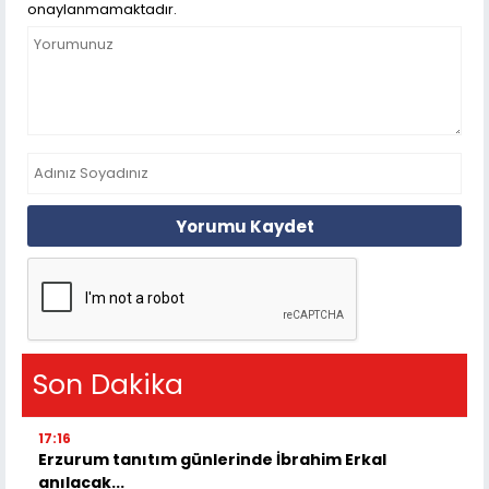
onaylanmamaktadır.
Yorumu Kaydet
Son Dakika
17:16
Erzurum tanıtım günlerinde İbrahim Erkal
anılacak...