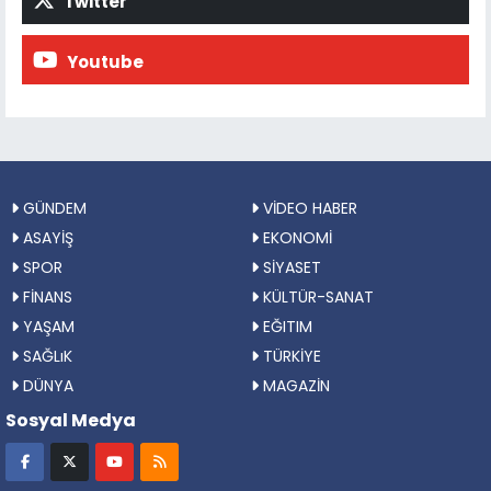
Twitter
Youtube
GÜNDEM
VİDEO HABER
ASAYİŞ
EKONOMİ
SPOR
SİYASET
FİNANS
KÜLTÜR-SANAT
YAŞAM
EĞITIM
SAĞLıK
TÜRKİYE
DÜNYA
MAGAZİN
Sosyal Medya