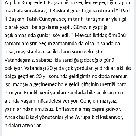
Yapılan Kongrede İl Başkanlığına seçilen ve geçtiğimiz gün
mazbatasını alarak, İl Başkanlığı koltuğuna oturan İYİ Parti
İl Başkanı Fatih Güneyin, seçim tarihi tartışmalarıyla ilgili
olarak yazılı bir açıklama yaptı. Güneyin yaptığı
açıklamasında şunları söyledi; “ Mevcut iktidar, ömrünü
tamamlamıştır. Seçim zamanında da olsa, nisanda da
olsa, mayısta da olsa, iktidarın sonu gelmiştir.
Vatandaşımız, sabırsızlıkla sandığa gideceği o günü
bekliyor. Vatandaşı 20 yılda çok yordular, yıldırdılar, aklı ile
dalga geçtiler. 20 yıl sonunda geldiğimiz noktada memur,
işçi maaşıyla geçinemez hale geldi, çiftçinin ürettiği para
etmiyor. Emekli yeni yapılan zamlarla bile açlık sınırının
altında yaşam mücadelesi veriyor. Gençlerimiz işsiz,
yarınlarından umutsuz. Enflasyon almış başını gidiyor.
Ancak bu ülkeyi yönetenler yine Avrupa bizi kıskanıyor,
nidaları atıyorlar.