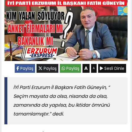
A
Paylaş
Paylaş
Paylaş
Sesli Dinle
A
İYİ Parti Erzurum İl Başkanı Fatih Güneyin, “
Seçim mayısta da olsa, nisanda da olsa,
zamanında da yapılsa, bu iktidar ömrünü
tamamlamıştır.” dedi.