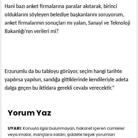
Hani bazı anket firmalarına paralar akıtarak, birinci
olduklarını söyleyen belediye başkanlarını soruyorum,
anket firmalarının sonuçları mı yalan, Sanayi ve Teknoloji
Bakanlığı’nın verileri mi?
Erzurumlu da bu tabloyu görüyor, seçim hangi tarihte
yapılırsa yapılsın, sandığa gittiklerinde kendileriyle adeta
dalga geçen bu iktidara gerekli cevabı verecektir.”
Yorum Yaz
UYARI:
Konuyla ilgisi bulunmayan, hakaret içeren cümleler
veya imalar, inançlara saldırı, şiddete teşvik yorumları