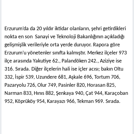
Erzurum’da da 20 yıldır iktidar olanların, şehri getirdikleri
nokta en son Sanayi ve Teknoloji Bakanlığının açıkladığı
gelişmişlik verileriyle orta yerde duruyor. Rapora göre
Erzurum’u yönetenler sınıfta kalmıştır. Merkez ilçeler 973
ilçe arasında Yakutiye 62., Palandöken 242., Aziziye ise
316. Sırada. Diğer ilçelerin hali ise içler acısı; bakın
Oltu
332, İspir 539, Uzundere 681, Aşkale 696, Tortum 706,
Pazaryolu 726, Olur 749, Pasinler 820, Horasan 825,
Narman 833, Hınıs 882, Şenkaya 940, Çat 944, Karaçoban
952, Köprüköy 954, Karayazı 966, Tekman 969. Sırada.