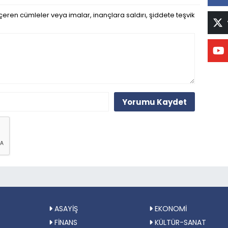
eren cümleler veya imalar, inançlara saldırı, şiddete teşvik
Yorumu Kaydet
ASAYİŞ
EKONOMİ
FİNANS
KÜLTÜR-SANAT