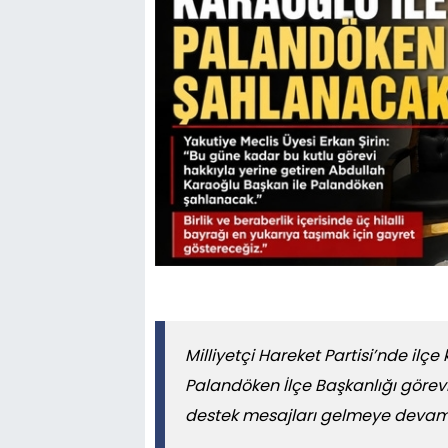
Milliyetçi Hareket Partisi’nde il
Palandöken İlçe Başkanlığı görev
destek mesajları gelmeye devam