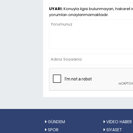
UYARI:
Konuyla ilgisi bulunmayan, hakaret iç
yorumları onaylanmamaktadır.
GÜNDEM
VİDEO HABER
SPOR
SİYASET