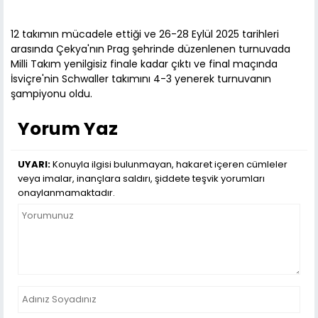
12 takımın mücadele ettiği ve 26-28 Eylül 2025 tarihleri
arasında Çekya'nın Prag şehrinde düzenlenen turnuvada
Milli Takım yenilgisiz finale kadar çıktı ve final maçında
İsviçre'nin Schwaller takımını 4-3 yenerek turnuvanın
şampiyonu oldu.
Yorum Yaz
UYARI:
Konuyla ilgisi bulunmayan, hakaret içeren cümleler
veya imalar, inançlara saldırı, şiddete teşvik yorumları
onaylanmamaktadır.