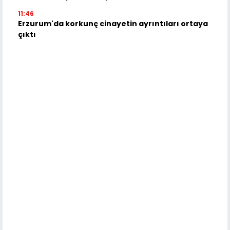
11:46
Erzurum'da korkunç cinayetin ayrıntıları ortaya
çıktı