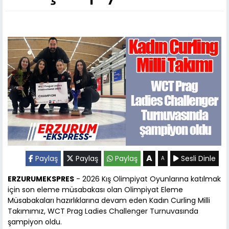
A
Paylaş
Paylaş
Paylaş
Sesli Dinle
A
ERZURUMEKSPRES
- 2026 Kış Olimpiyat Oyunlarına katılmak
için son eleme müsabakası olan Olimpiyat Eleme
Müsabakaları hazırlıklarına devam eden Kadın Curling Milli
Takımımız, WCT Prag Ladies Challenger Turnuvasında
şampiyon oldu.