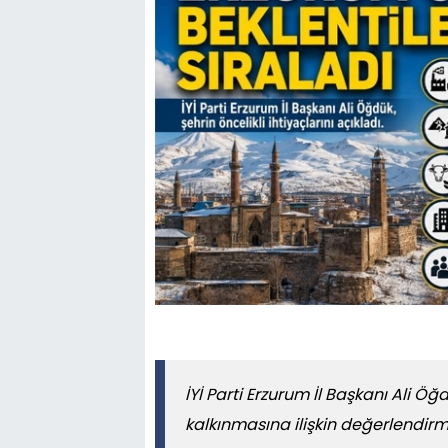
İYİ Parti Erzurum İl Başkanı Ali Ö
kalkınmasına ilişkin değerlendirme