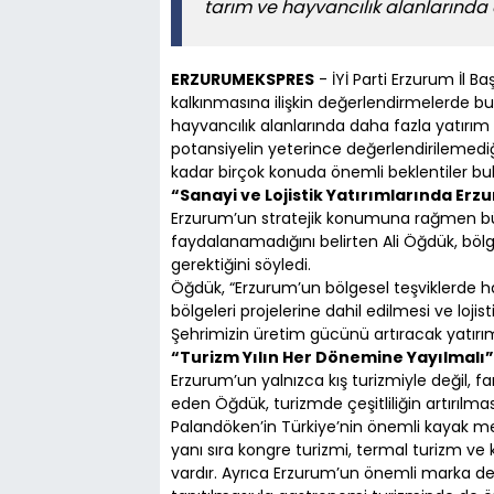
tarım ve hayvancılık alanlarında 
ERZURUMEKSPRES
- İYİ Parti Erzurum İl 
kalkınmasına ilişkin değerlendirmelerde bulu
hayvancılık alanlarında daha fazla yatırım
potansiyelin yeterince değerlendirilemed
kadar birçok konuda önemli beklentiler bul
“Sanayi ve Lojistik Yatırımlarında Erzu
Erzurum’un stratejik konumuna rağmen büyü
faydalanamadığını belirten Ali Öğdük, bölg
gerektiğini söyledi.
Öğdük, “Erzurum’un bölgesel teşviklerde ha
bölgeleri projelerine dahil edilmesi ve loji
Şehrimizin üretim gücünü artıracak yatırı
“Turizm Yılın Her Dönemine Yayılmalı”
Erzurum’un yalnızca kış turizmiyle değil, fa
eden Öğdük, turizmde çeşitliliğin artırılma
Palandöken’in Türkiye’nin önemli kayak mer
yanı sıra kongre turizmi, termal turizm ve 
vardır. Ayrıca Erzurum’un önemli marka de