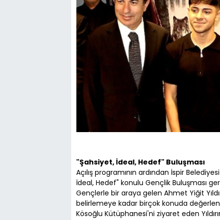
"Şahsiyet, İdeal, Hedef" Buluşması
Açılış programının ardından İspir Belediyes
İdeal, Hedef" konulu Gençlik Buluşması gerçe
Gençlerle bir araya gelen Ahmet Yiğit Yıldı
belirlemeye kadar birçok konuda değerlen
Kösoğlu Kütüphanesi'ni ziyaret eden Yıldırı