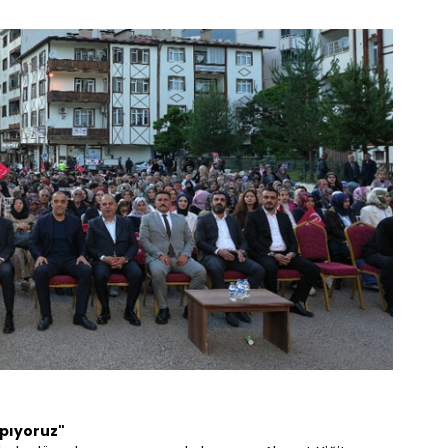
apıyoruz"