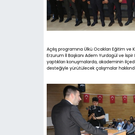
Açılış programına Ülkü Ocakları Eğitim ve K
Erzurum İl Başkanı Adem Yurdagül ve İspir 
yaptıkları konuşmalarda, akademinin ilçed
desteğiyle yürütülecek çalışmalar hakkın