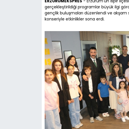
ERZURUMEKSPRES
- Erzurum'un İspir ilçesi
gerçekleştirildiği programlar büyük ilgi gör
gençlik buluşmaları düzenlendi ve akşam sa
konseriyle etkinlikler sona erdi.