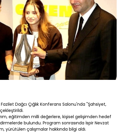
i Fazilet Dağcı Çığlık Konferans Salonu'nda "Şahsiyet,
kleştirildi.
rım, eğitimden milli değerlere, kişisel gelişimden hedef
dirmelerde bulundu. Program sonrasında İspir Nevzat
m, yürütülen çalışmalar hakkında bilgi aldı.