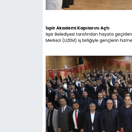
İspir Akademi Kapılarını Açtı
İspir Belediyesi tarafından hayata geçirile
Merkezi (UZEM) iş birliğiyle gençlerin hizm