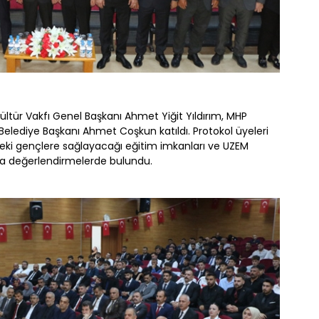
ültür Vakfı Genel Başkanı Ahmet Yiğit Yıldırım, MHP
Belediye Başkanı Ahmet Coşkun katıldı. Protokol üyeleri
eki gençlere sağlayacağı eğitim imkanları ve UZEM
da değerlendirmelerde bulundu.