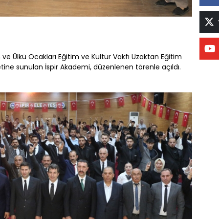
n ve Ülkü Ocakları Eğitim ve Kültür Vakfı Uzaktan Eğitim
etine sunulan İspir Akademi, düzenlenen törenle açıldı.