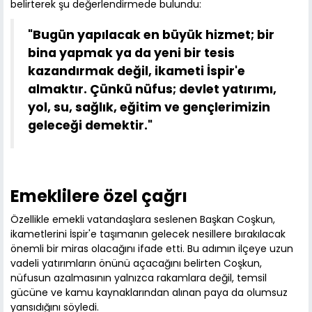
belirterek şu değerlendirmede bulundu:
"Bugün yapılacak en büyük hizmet; bir
bina yapmak ya da yeni bir tesis
kazandırmak değil, ikameti İspir'e
almaktır. Çünkü nüfus; devlet yatırımı,
yol, su, sağlık, eğitim ve gençlerimizin
geleceği demektir."
Emeklilere özel çağrı
Özellikle emekli vatandaşlara seslenen Başkan Coşkun,
ikametlerini İspir'e taşımanın gelecek nesillere bırakılacak
önemli bir miras olacağını ifade etti. Bu adımın ilçeye uzun
vadeli yatırımların önünü açacağını belirten Coşkun,
nüfusun azalmasının yalnızca rakamlara değil, temsil
gücüne ve kamu kaynaklarından alınan paya da olumsuz
yansıdığını söyledi.