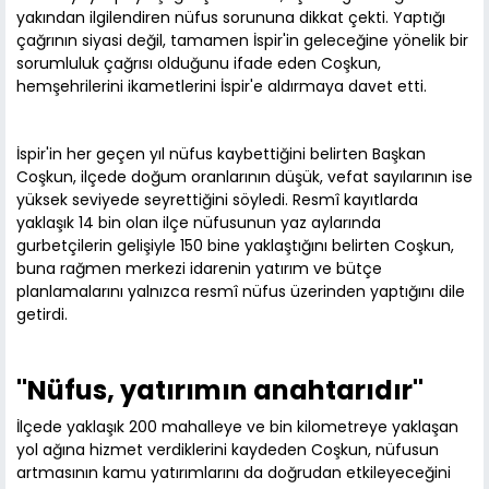
yakından ilgilendiren nüfus sorununa dikkat çekti. Yaptığı
çağrının siyasi değil, tamamen İspir'in geleceğine yönelik bir
sorumluluk çağrısı olduğunu ifade eden Coşkun,
hemşehrilerini ikametlerini İspir'e aldırmaya davet etti.
İspir'in her geçen yıl nüfus kaybettiğini belirten Başkan
Coşkun, ilçede doğum oranlarının düşük, vefat sayılarının ise
yüksek seviyede seyrettiğini söyledi. Resmî kayıtlarda
yaklaşık 14 bin olan ilçe nüfusunun yaz aylarında
gurbetçilerin gelişiyle 150 bine yaklaştığını belirten Coşkun,
buna rağmen merkezi idarenin yatırım ve bütçe
planlamalarını yalnızca resmî nüfus üzerinden yaptığını dile
getirdi.
"Nüfus, yatırımın anahtarıdır"
İlçede yaklaşık 200 mahalleye ve bin kilometreye yaklaşan
yol ağına hizmet verdiklerini kaydeden Coşkun, nüfusun
artmasının kamu yatırımlarını da doğrudan etkileyeceğini