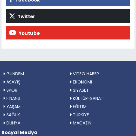
Twitter
Youtube
GÜNDEM
VİDEO HABER
ASAYİŞ
EKONOMİ
SPOR
SİYASET
FİNANS
KÜLTÜR-SANAT
YAŞAM
EĞITIM
SAĞLıK
TÜRKİYE
DÜNYA
MAGAZİN
Sosyal Medya