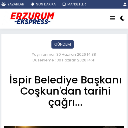
YAZARLAR
SON DAKİKA
MANŞETLER
GÜNDEM
Yayınlanma : 30 Haziran 2026 14:38
Düzenleme : 30 Haziran 2026 14:41
İspir Belediye Başkanı
Coşkun'dan tarihi
çağrı...