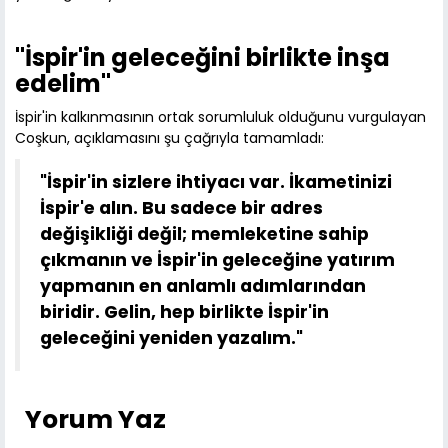
"İspir'in geleceğini birlikte inşa
edelim"
İspir'in kalkınmasının ortak sorumluluk olduğunu vurgulayan
Coşkun, açıklamasını şu çağrıyla tamamladı:
"İspir'in sizlere ihtiyacı var. İkametinizi
İspir'e alın. Bu sadece bir adres
değişikliği değil; memleketine sahip
çıkmanın ve İspir'in geleceğine yatırım
yapmanın en anlamlı adımlarından
biridir. Gelin, hep birlikte İspir'in
geleceğini yeniden yazalım."
Yorum Yaz