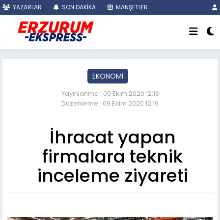
YAZARLAR
SON DAKİKA
MANŞETLER
EKONOMİ
Yayınlanma : 09 Ekim 2020 12:19
Düzenleme : 09 Ekim 2020 12:19
İhracat yapan
firmalara teknik
inceleme ziyareti