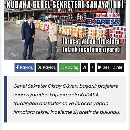
A
Paylaş
Paylaş
Paylaş
Sesli Dinle
A
Genel Sekreter Oktay Güven, başarılı projelere
saha ziyaretleri kapsamında KUDAKA
tarafından desteklenen ve ihracat yapan
firmalara teknik inceleme ziyaretinde bulundu.