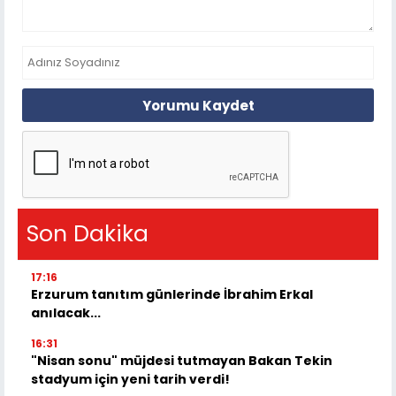
Yorumu Kaydet
Son Dakika
17:16
Erzurum tanıtım günlerinde İbrahim Erkal
anılacak...
16:31
"Nisan sonu" müjdesi tutmayan Bakan Tekin
stadyum için yeni tarih verdi!