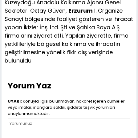
Kuzeydoğu Anadolu Kalkınma Ajansı Genel
Sekreteri Oktay Güven,
Erzurum
I. Organize
Sanayi bölgesinde faaliyet gösteren ve ihracat
yapan İkizler İnş. Ltd. Şti ve Şahika Boya A.Ş
firmalarını ziyaret etti. Yapılan ziyarette, firma
yetkilileriyle bölgesel kalkınma ve ihracatın
geliştirilmesine yönelik fikir alış verişinde
bulunuldu.
Yorum Yaz
UYARI:
Konuyla ilgisi bulunmayan, hakaret içeren cümleler
veya imalar, inançlara saldırı, şiddete teşvik yorumları
onaylanmamaktadır.