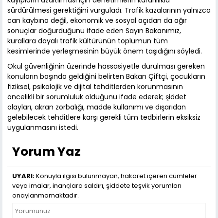
kayıpların azaltılması için denetimlerin kararlılıkla
sürdürülmesi gerektiğini vurguladı. Trafik kazalarının yalnızca
can kaybına değil, ekonomik ve sosyal açıdan da ağır
sonuçlar doğurduğunu ifade eden Sayın Bakanımız,
kurallara dayalı trafik kültürünün toplumun tüm
kesimlerinde yerleşmesinin büyük önem taşıdığını söyledi.
Okul güvenliğinin üzerinde hassasiyetle durulması gereken
konuların başında geldiğini belirten Bakan Çiftçi, çocukların
fiziksel, psikolojik ve dijital tehditlerden korunmasının
öncelikli bir sorumluluk olduğunu ifade ederek; şiddet
olayları, akran zorbalığı, madde kullanımı ve dışarıdan
gelebilecek tehditlere karşı gerekli tüm tedbirlerin eksiksiz
uygulanmasını istedi.
Yorum Yaz
UYARI:
Konuyla ilgisi bulunmayan, hakaret içeren cümleler
veya imalar, inançlara saldırı, şiddete teşvik yorumları
onaylanmamaktadır.