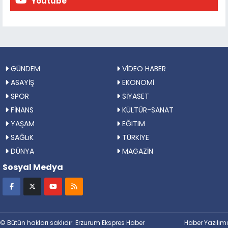
Youtube
GÜNDEM
VİDEO HABER
ASAYİŞ
EKONOMİ
SPOR
SİYASET
FİNANS
KÜLTÜR-SANAT
YAŞAM
EĞITIM
SAĞLıK
TÜRKİYE
DÜNYA
MAGAZİN
Sosyal Medya
© Bütün hakları saklıdır. Erzurum Ekspres Haber
Haber Yazılımı