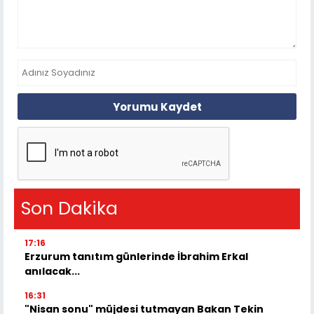
Yorumu Kaydet
Son Dakika
17:16
Erzurum tanıtım günlerinde İbrahim Erkal
anılacak...
16:31
"Nisan sonu" müjdesi tutmayan Bakan Tekin