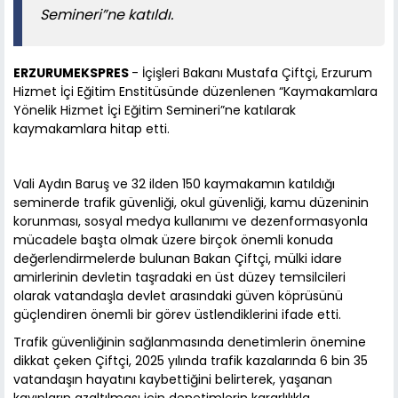
Semineri”ne katıldı.
ERZURUMEKSPRES
- İçişleri Bakanı Mustafa Çiftçi, Erzurum
Hizmet İçi Eğitim Enstitüsünde düzenlenen “Kaymakamlara
Yönelik Hizmet İçi Eğitim Semineri”ne katılarak
kaymakamlara hitap etti.
Vali Aydın Baruş ve 32 ilden 150 kaymakamın katıldığı
seminerde trafik güvenliği, okul güvenliği, kamu düzeninin
korunması, sosyal medya kullanımı ve dezenformasyonla
mücadele başta olmak üzere birçok önemli konuda
değerlendirmelerde bulunan Bakan Çiftçi, mülki idare
amirlerinin devletin taşradaki en üst düzey temsilcileri
olarak vatandaşla devlet arasındaki güven köprüsünü
güçlendiren önemli bir görev üstlendiklerini ifade etti.
Trafik güvenliğinin sağlanmasında denetimlerin önemine
dikkat çeken Çiftçi, 2025 yılında trafik kazalarında 6 bin 35
vatandaşın hayatını kaybettiğini belirterek, yaşanan