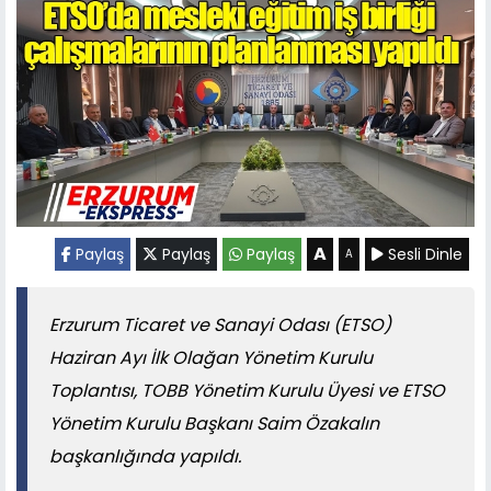
A
Paylaş
Paylaş
Paylaş
Sesli Dinle
A
Erzurum Ticaret ve Sanayi Odası (ETSO)
Haziran Ayı İlk Olağan Yönetim Kurulu
Toplantısı, TOBB Yönetim Kurulu Üyesi ve ETSO
Yönetim Kurulu Başkanı Saim Özakalın
başkanlığında yapıldı.