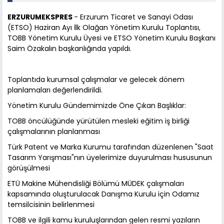
ERZURUMEKSPRES
- Erzurum Ticaret ve Sanayi Odası
(ETSO) Haziran Ayı İlk Olağan Yönetim Kurulu Toplantısı,
TOBB Yönetim Kurulu Üyesi ve ETSO Yönetim Kurulu Başkanı
Saim Özakalın başkanlığında yapıldı.
Toplantıda kurumsal çalışmalar ve gelecek dönem
planlamaları değerlendirildi.
Yönetim Kurulu Gündemimizde Öne Çıkan Başlıklar:
TOBB öncülüğünde yürütülen mesleki eğitim iş birliği
çalışmalarının planlanması
Türk Patent ve Marka Kurumu tarafından düzenlenen "Saat
Tasarım Yarışması"nın üyelerimize duyurulması hususunun
görüşülmesi
ETÜ Makine Mühendisliği Bölümü MÜDEK çalışmaları
kapsamında oluşturulacak Danışma Kurulu için Odamız
temsilcisinin belirlenmesi
TOBB ve ilgili kamu kuruluşlarından gelen resmi yazıların