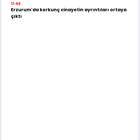
11:46
Erzurum'da korkunç cinayetin ayrıntıları ortaya
çıktı