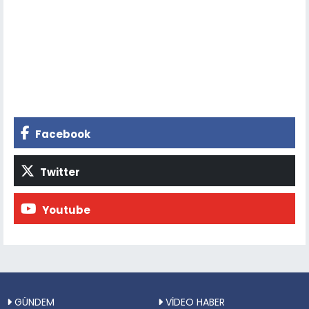
Facebook
Twitter
Youtube
GÜNDEM
VİDEO HABER