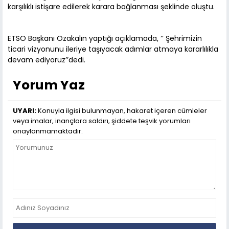
karşılıklı istişare edilerek karara bağlanması şeklinde oluştu.
ETSO Başkanı Özakalın yaptığı açıklamada, ‘’ Şehrimizin
ticari vizyonunu ileriye taşıyacak adımlar atmaya kararlılıkla
devam ediyoruz’’dedi.
Yorum Yaz
UYARI:
Konuyla ilgisi bulunmayan, hakaret içeren cümleler
veya imalar, inançlara saldırı, şiddete teşvik yorumları
onaylanmamaktadır.