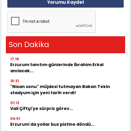
Yorumu Kaydet
Son Dakika
17:16
Erzurum tanıtım günlerinde İbrahim Erkal
anılacak...
16:31
"Nisan sonu" müjdesi tutmayan Bakan Tekin
stadyum için yeni tarih verdi!
01:13
Vali Çiftçi'ye sürpriz görev...
09:51
Erzurum'da yollar buz pistine döndü...