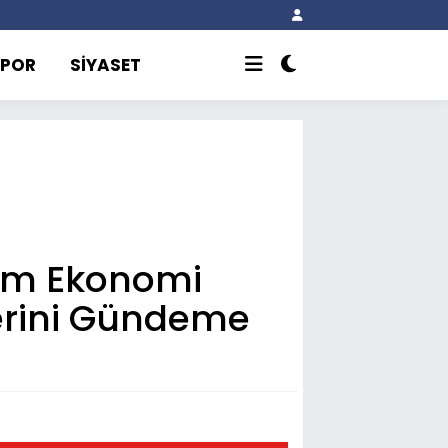
SPOR
SİYASET
rum Ekonomi
lerini Gündeme