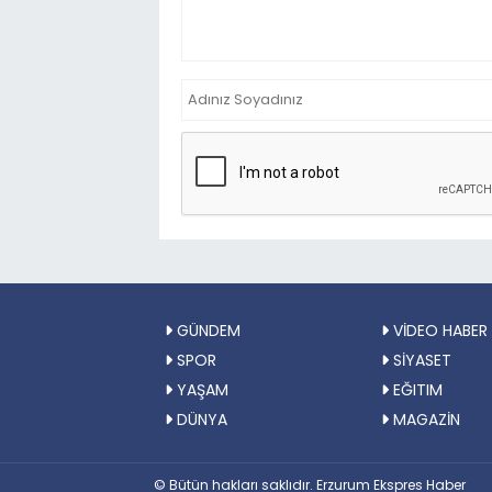
GÜNDEM
VİDEO HABER
SPOR
SİYASET
YAŞAM
EĞITIM
DÜNYA
MAGAZİN
© Bütün hakları saklıdır. Erzurum Ekspres Haber