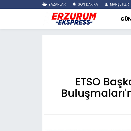
YAZARLAR
SON DAKİKA
MANŞETLER
GÜ
ETSO Başk
Buluşmaları'