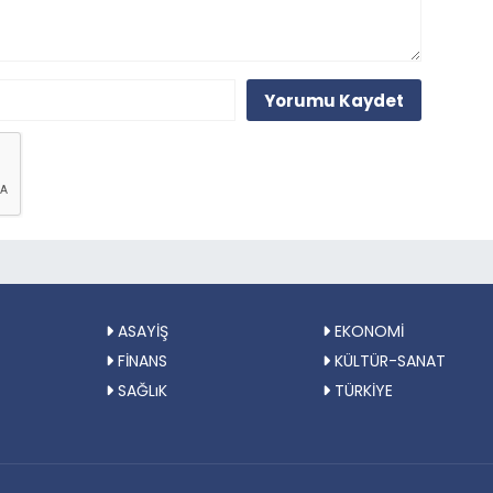
Yorumu Kaydet
ASAYİŞ
EKONOMİ
FİNANS
KÜLTÜR-SANAT
SAĞLıK
TÜRKİYE