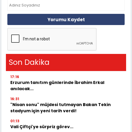
Yorumu Kaydet
Son Dakika
17:16
Erzurum tanıtım günlerinde İbrahim Erkal
anılacak...
16:31
"Nisan sonu" müjdesi tutmayan Bakan Tekin
stadyum için yeni tarih verdi!
01:13
Vali Çiftçi'ye sürpriz görev...