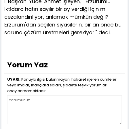
İl Başkanı Yücel Ahmet İşleyen, " Erzurumlu
iktidara hatırı sayılır bir oy verdiği için mi
cezalandırılıyor, anlamak mümkün değil?
Erzurum'dan seçilen siyasilerin, bir an önce bu
soruna çözüm üretmeleri gerekiyor." dedi.
Yorum Yaz
UYARI:
Konuyla ilgisi bulunmayan, hakaret içeren cümleler
veya imalar, inançlara saldırı, şiddete teşvik yorumları
onaylanmamaktadır.