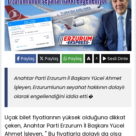
A
Paylaş
Paylaş
Paylaş
Sesli Dinle
A
Anahtar Parti Erzurum İl Başkanı Yücel Ahmet
İşleyen, Erzurumlunun seyahat hakkının dolaylı
olarak engellendiğini iddia etti.�
Uçak bilet fiyatlarının yüksek olduğuna dikkat
çeken, Anahtar Parti Erzurum İl Başkanı Yücel
Ahmet İşleyen, " Bu fiyatlarla dolaylı da olsa