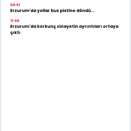
09:51
Erzurum'da yollar buz pistine döndü...
11:46
Erzurum'da korkunç cinayetin ayrıntıları ortaya
çıktı