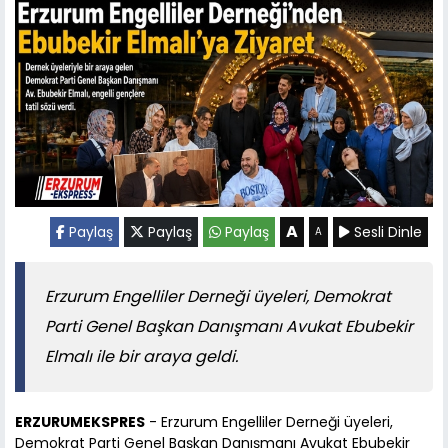
A
Paylaş
Paylaş
Paylaş
Sesli Dinle
A
Erzurum Engelliler Derneği üyeleri, Demokrat
Parti Genel Başkan Danışmanı Avukat Ebubekir
Elmalı ile bir araya geldi.
ERZURUMEKSPRES
- Erzurum Engelliler Derneği üyeleri,
Demokrat Parti Genel Başkan Danışmanı Avukat Ebubekir