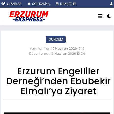
YAZARLAR
SON DAKİKA
MANŞETLER
GÜNDEM
Yayınlanma : 16 Haziran 2026 15:19
Düzenleme : 16 Haziran 2026 15:24
Erzurum Engelliler
Derneği’nden Ebubekir
Elmalı’ya Ziyaret