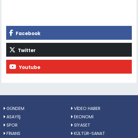
Facebook
Twitter
Youtube
GÜNDEM
VİDEO HABER
ASAYİŞ
EKONOMİ
SPOR
SİYASET
FİNANS
KÜLTÜR-SANAT