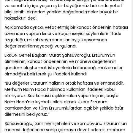
ve sanatla iç içe yaşamış bir büyüğümüz hakkında yeterli
bilgi sahibi olmadan yapılan değerlendirmeler büyük bir
haksızlıktır” dedi.
Açıklamada ayrıca, vefat etmiş bir kanaat önderinin hatırası
üzerinden yapılan kırıcı ve küçümseyici söylemlerin ifade
özgürlüğü, mizah veya sanat anlayışı kapsamında
değerlendirilemeyeceği vurgulandı.
ERKON Genel Başkanı Murat Şahsuvaroğlu, Erzurum’un
alimlerinin, kanaat önderlerinin ve manevi değerlerinin
gündem oluşturmak isteyenlerin kullanacağı malzemeler
olmadığını belirterek şu ifadeleri kullandı:
“Bu değerler Erzurum halkının ortak hafızası ve emanetidir.
Merhum Naim Hoca hakkında kullanılan ifadeleri kabul
etmiyoruz. Söz konusu açıklamaları yapan kişinin, başta
Naim Hoca’nın kıymetli ailesi olmak üzere Erzurum
camiasından ve tüm Erzurumlulardan açık bir şekilde özür
dilemesini bekliyoruz.”
Şahsuvaroğlu, tüm hemşehrileri ve kamuoyunu Erzurum’un
manevi değerlerine sahip çıkmaya davet ederek, merhum