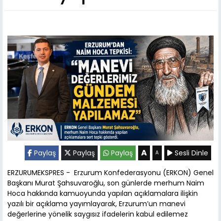
A
Paylaş
Paylaş
Paylaş
Sesli Dinle
A
ERZURUMEKSPRES - Erzurum Konfederasyonu (ERKON) Genel
Başkanı Murat Şahsuvaroğlu, son günlerde merhum Naim
Hoca hakkında kamuoyunda yapılan açıklamalara ilişkin
yazılı bir açıklama yayımlayarak, Erzurum’un manevi
değerlerine yönelik saygısız ifadelerin kabul edilemez