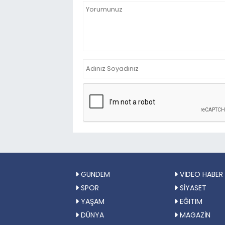
GÜNDEM
VİDEO HABER
SPOR
SİYASET
YAŞAM
EĞITIM
DÜNYA
MAGAZİN