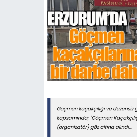
Göçmen kaçakçılığı ve düzensiz 
kapsamında; "Göçmen Kaçakçılığı" 
(organizatör) göz altına alındı...