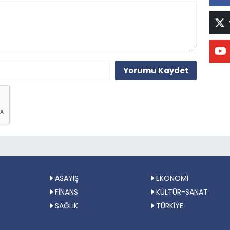
Yorumu Kaydet
ASAYİŞ
EKONOMİ
FİNANS
KÜLTÜR-SANAT
SAĞLıK
TÜRKİYE