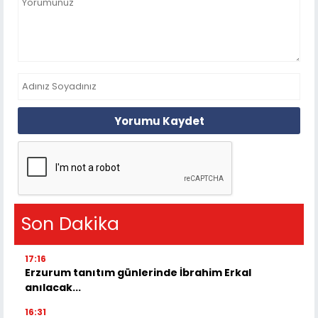
Yorumu Kaydet
Son Dakika
17:16
Erzurum tanıtım günlerinde İbrahim Erkal
anılacak...
16:31