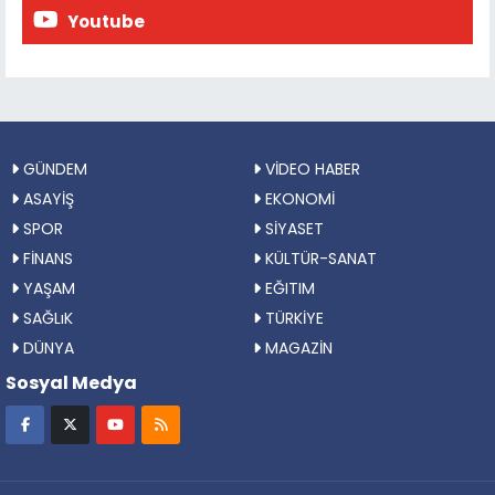
Youtube
GÜNDEM
VİDEO HABER
ASAYİŞ
EKONOMİ
SPOR
SİYASET
FİNANS
KÜLTÜR-SANAT
YAŞAM
EĞITIM
SAĞLıK
TÜRKİYE
DÜNYA
MAGAZİN
Sosyal Medya