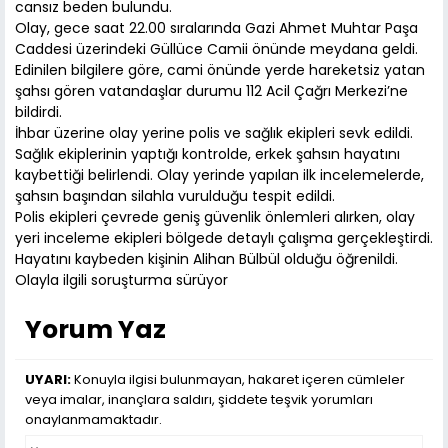
cansız beden bulundu.
Olay, gece saat 22.00 sıralarında Gazi Ahmet Muhtar Paşa
Caddesi üzerindeki Güllüce Camii önünde meydana geldi.
Edinilen bilgilere göre, cami önünde yerde hareketsiz yatan
şahsı gören vatandaşlar durumu 112 Acil Çağrı Merkezi’ne
bildirdi.
İhbar üzerine olay yerine polis ve sağlık ekipleri sevk edildi.
Sağlık ekiplerinin yaptığı kontrolde, erkek şahsın hayatını
kaybettiği belirlendi. Olay yerinde yapılan ilk incelemelerde,
şahsın başından silahla vurulduğu tespit edildi.
Polis ekipleri çevrede geniş güvenlik önlemleri alırken, olay
yeri inceleme ekipleri bölgede detaylı çalışma gerçekleştirdi.
Hayatını kaybeden kişinin Alihan Bülbül olduğu öğrenildi.
Olayla ilgili soruşturma sürüyor
Yorum Yaz
UYARI:
Konuyla ilgisi bulunmayan, hakaret içeren cümleler
veya imalar, inançlara saldırı, şiddete teşvik yorumları
onaylanmamaktadır.