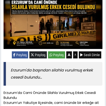
A
Paylaş
Paylaş
Paylaş
Sesli Dinle
A
Erzurum'da başından silahla vurulmuş erkek
cesedi bulundu...
Erzurum’da Cami Önünde Silahla Vurulmuş Erkek Cesedi
Bulundu
Erzurum’un Yakutiye ilçesinde, cami önünde bir erkeğe ait