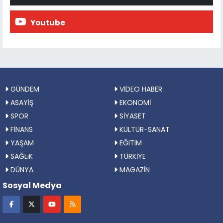
Youtube
GÜNDEM
VİDEO HABER
ASAYİŞ
EKONOMİ
SPOR
SİYASET
FİNANS
KÜLTÜR-SANAT
YAŞAM
EĞITIM
SAĞLıK
TÜRKİYE
DÜNYA
MAGAZİN
Sosyal Medya