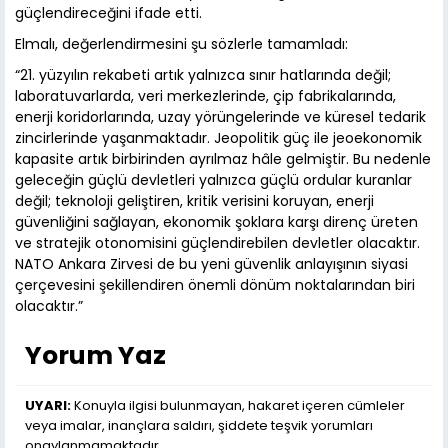
güçlendireceğini ifade etti.
Elmalı, değerlendirmesini şu sözlerle tamamladı:
“21. yüzyılın rekabeti artık yalnızca sınır hatlarında değil;
laboratuvarlarda, veri merkezlerinde, çip fabrikalarında,
enerji koridorlarında, uzay yörüngelerinde ve küresel tedarik
zincirlerinde yaşanmaktadır. Jeopolitik güç ile jeoekonomik
kapasite artık birbirinden ayrılmaz hâle gelmiştir. Bu nedenle
geleceğin güçlü devletleri yalnızca güçlü ordular kuranlar
değil; teknoloji geliştiren, kritik verisini koruyan, enerji
güvenliğini sağlayan, ekonomik şoklara karşı direnç üreten
ve stratejik otonomisini güçlendirebilen devletler olacaktır.
NATO Ankara Zirvesi de bu yeni güvenlik anlayışının siyasi
çerçevesini şekillendiren önemli dönüm noktalarından biri
olacaktır.”
Yorum Yaz
UYARI:
Konuyla ilgisi bulunmayan, hakaret içeren cümleler
veya imalar, inançlara saldırı, şiddete teşvik yorumları
onaylanmamaktadır.