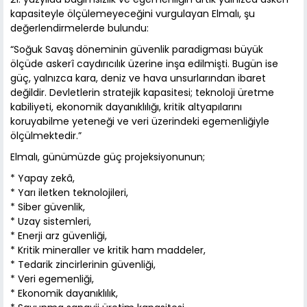
kapasiteyle ölçülemeyeceğini vurgulayan Elmalı, şu
değerlendirmelerde bulundu:
“Soğuk Savaş döneminin güvenlik paradigması büyük
ölçüde askerî caydırıcılık üzerine inşa edilmişti. Bugün ise
güç, yalnızca kara, deniz ve hava unsurlarından ibaret
değildir. Devletlerin stratejik kapasitesi; teknoloji üretme
kabiliyeti, ekonomik dayanıklılığı, kritik altyapılarını
koruyabilme yeteneği ve veri üzerindeki egemenliğiyle
ölçülmektedir.”
Elmalı, günümüzde güç projeksiyonunun;
* Yapay zekâ,
* Yarı iletken teknolojileri,
* Siber güvenlik,
* Uzay sistemleri,
* Enerji arz güvenliği,
* Kritik mineraller ve kritik ham maddeler,
* Tedarik zincirlerinin güvenliği,
* Veri egemenliği,
* Ekonomik dayanıklılık,