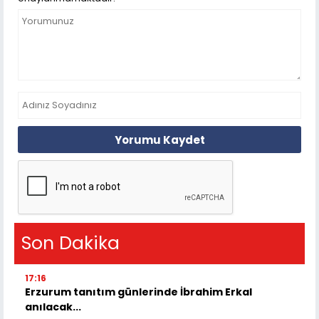
Yorumu Kaydet
Son Dakika
17:16
Erzurum tanıtım günlerinde İbrahim Erkal
anılacak...