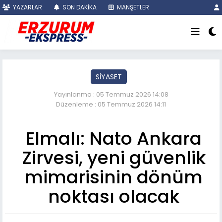
YAZARLAR
SON DAKİKA
MANŞETLER
SİYASET
Yayınlanma : 05 Temmuz 2026 14:08
Düzenleme : 05 Temmuz 2026 14:11
Elmalı: Nato Ankara
Zirvesi, yeni güvenlik
mimarisinin dönüm
noktası olacak