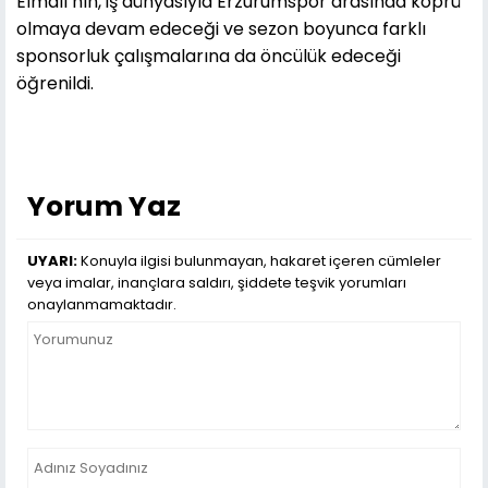
Elmalı’nın, iş dünyasıyla Erzurumspor arasında köprü
olmaya devam edeceği ve sezon boyunca farklı
sponsorluk çalışmalarına da öncülük edeceği
öğrenildi.
Yorum Yaz
UYARI:
Konuyla ilgisi bulunmayan, hakaret içeren cümleler
veya imalar, inançlara saldırı, şiddete teşvik yorumları
onaylanmamaktadır.