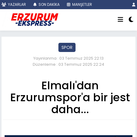
YAZARLAR
SON DAKİKA
MANŞETLER
SPOR
Yayınlanma : 03 Temmuz 2025 22:13
Düzenleme : 03 Temmuz 2025 22:24
Elmalı'dan
Erzurumspor'a bir jest
daha...