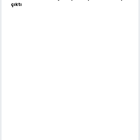
çıktı