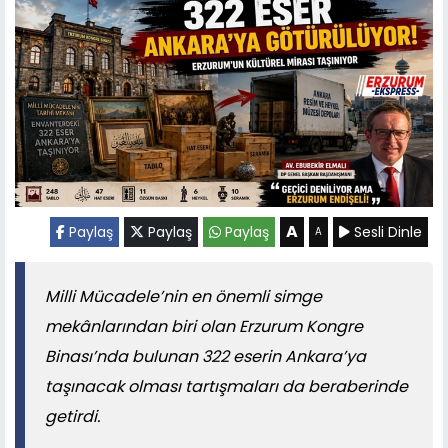
A
Paylaş
Paylaş
Paylaş
Sesli Dinle
A
Milli Mücadele’nin en önemli simge
mekânlarından biri olan Erzurum Kongre
Binası’nda bulunan 322 eserin Ankara’ya
taşınacak olması tartışmaları da beraberinde
getirdi.