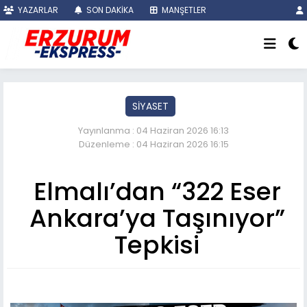
YAZARLAR
SON DAKİKA
MANŞETLER
SİYASET
Yayınlanma : 04 Haziran 2026 16:13
Düzenleme : 04 Haziran 2026 16:15
Elmalı’dan “322 Eser
Ankara’ya Taşınıyor”
Tepkisi