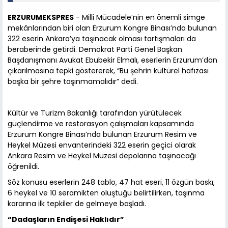
ERZURUMEKSPRES
- Milli Mücadele’nin en önemli simge
mekânlarından biri olan Erzurum Kongre Binası’nda bulunan
322 eserin Ankara’ya taşınacak olması tartışmaları da
beraberinde getirdi. Demokrat Parti Genel Başkan
Başdanışmanı Avukat Ebubekir Elmalı, eserlerin Erzurum’dan
çıkarılmasına tepki göstererek, “Bu şehrin kültürel hafızası
başka bir şehre taşınmamalıdır” dedi.
Kültür ve Turizm Bakanlığı tarafından yürütülecek
güçlendirme ve restorasyon çalışmaları kapsamında
Erzurum Kongre Binası’nda bulunan Erzurum Resim ve
Heykel Müzesi envanterindeki 322 eserin geçici olarak
Ankara Resim ve Heykel Müzesi depolarına taşınacağı
öğrenildi.
Söz konusu eserlerin 248 tablo, 47 hat eseri, 11 özgün baskı,
6 heykel ve 10 seramikten oluştuğu belirtilirken, taşınma
kararına ilk tepkiler de gelmeye başladı.
“Dadaşların Endişesi Haklıdır”