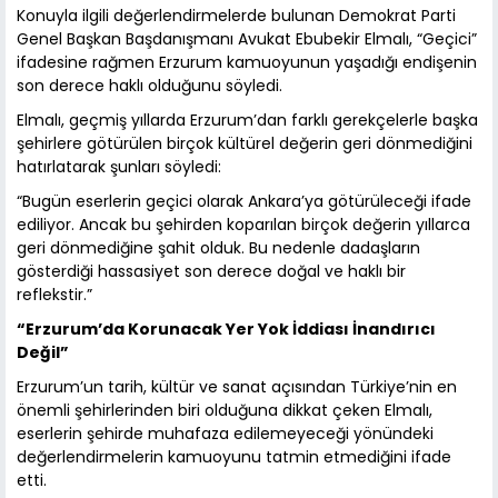
Konuyla ilgili değerlendirmelerde bulunan Demokrat Parti
Genel Başkan Başdanışmanı Avukat Ebubekir Elmalı, “Geçici”
ifadesine rağmen Erzurum kamuoyunun yaşadığı endişenin
son derece haklı olduğunu söyledi.
Elmalı, geçmiş yıllarda Erzurum’dan farklı gerekçelerle başka
şehirlere götürülen birçok kültürel değerin geri dönmediğini
hatırlatarak şunları söyledi:
“Bugün eserlerin geçici olarak Ankara’ya götürüleceği ifade
ediliyor. Ancak bu şehirden koparılan birçok değerin yıllarca
geri dönmediğine şahit olduk. Bu nedenle dadaşların
gösterdiği hassasiyet son derece doğal ve haklı bir
reflekstir.”
“Erzurum’da Korunacak Yer Yok İddiası İnandırıcı
Değil”
Erzurum’un tarih, kültür ve sanat açısından Türkiye’nin en
önemli şehirlerinden biri olduğuna dikkat çeken Elmalı,
eserlerin şehirde muhafaza edilemeyeceği yönündeki
değerlendirmelerin kamuoyunu tatmin etmediğini ifade
etti.