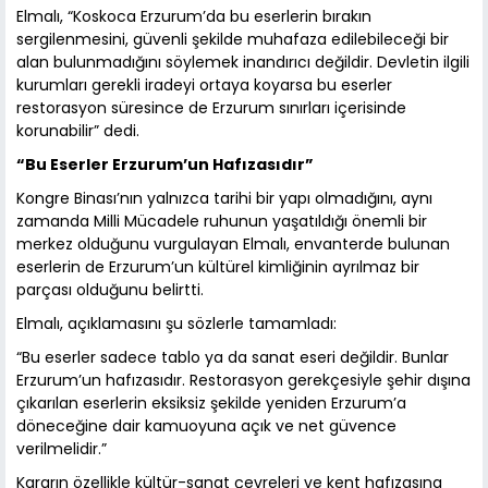
Elmalı, “Koskoca Erzurum’da bu eserlerin bırakın
sergilenmesini, güvenli şekilde muhafaza edilebileceği bir
alan bulunmadığını söylemek inandırıcı değildir. Devletin ilgili
kurumları gerekli iradeyi ortaya koyarsa bu eserler
restorasyon süresince de Erzurum sınırları içerisinde
korunabilir” dedi.
“Bu Eserler Erzurum’un Hafızasıdır”
Kongre Binası’nın yalnızca tarihi bir yapı olmadığını, aynı
zamanda Milli Mücadele ruhunun yaşatıldığı önemli bir
merkez olduğunu vurgulayan Elmalı, envanterde bulunan
eserlerin de Erzurum’un kültürel kimliğinin ayrılmaz bir
parçası olduğunu belirtti.
Elmalı, açıklamasını şu sözlerle tamamladı:
“Bu eserler sadece tablo ya da sanat eseri değildir. Bunlar
Erzurum’un hafızasıdır. Restorasyon gerekçesiyle şehir dışına
çıkarılan eserlerin eksiksiz şekilde yeniden Erzurum’a
döneceğine dair kamuoyuna açık ve net güvence
verilmelidir.”
Kararın özellikle kültür-sanat çevreleri ve kent hafızasına