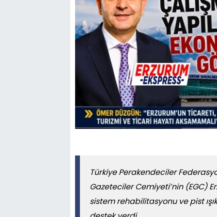
Türkiye Perakendeciler Federasy
Gazeteciler Cemiyeti’nin (EGC) E
sistem rehabilitasyonu ve pist ışı
destek verdi.