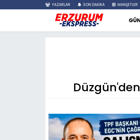
YAZARLAR
SON DAKİKA
MANŞETLER
GÜ
Düzgün'den 