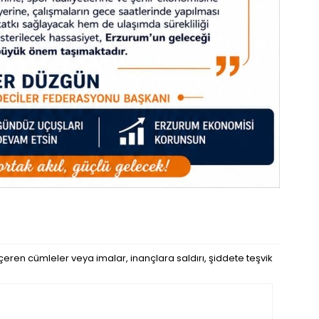
eren cümleler veya imalar, inançlara saldırı, şiddete teşvik