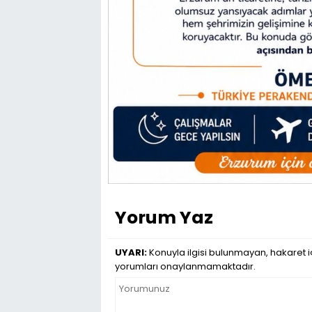
Yorum Yaz
UYARI:
Konuyla ilgisi bulunmayan, hakaret iç
yorumları onaylanmamaktadır.