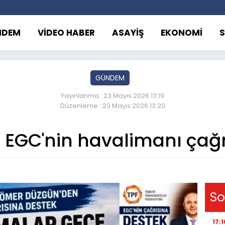
NDEM
VİDEO HABER
ASAYİŞ
EKONOMİ
GÜNDEM
Yayınlanma : 23 Mayıs 2026 13:19
Düzenleme : 23 Mayıs 2026 13:20
EGC'nin havalimanı çağr
So
17:1