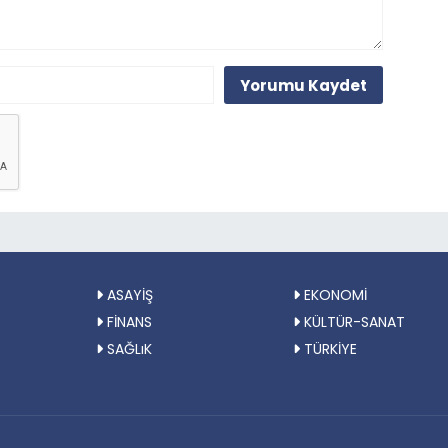
Yorumu Kaydet
ASAYİŞ
EKONOMİ
FİNANS
KÜLTÜR-SANAT
SAĞLıK
TÜRKİYE