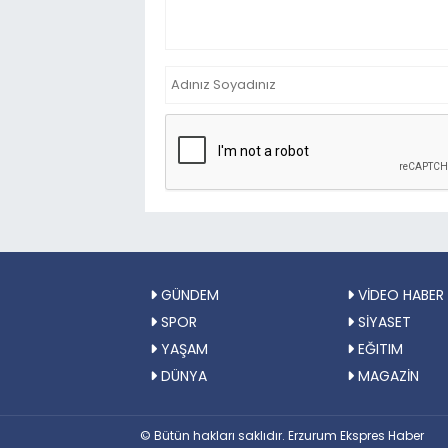
GÜNDEM
VİDEO HABER
SPOR
SİYASET
YAŞAM
EĞITIM
DÜNYA
MAGAZİN
© Bütün hakları saklıdır. Erzurum Ekspres Haber