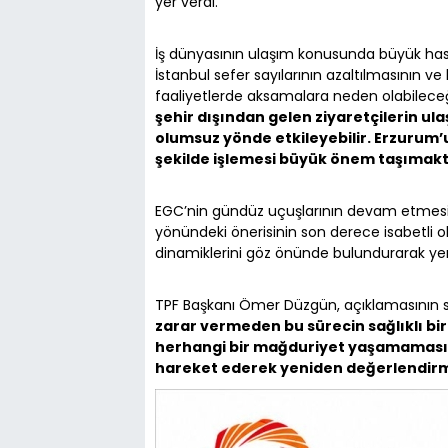
yer verdi.
İş dünyasının ulaşım konusunda büyük hass
İstanbul sefer sayılarının azaltılmasının ve 
faaliyetlerde aksamalara neden olabileceğin
şehir dışından gelen ziyaretçilerin ul
olumsuz yönde etkileyebilir. Erzurum’u
şekilde işlemesi büyük önem taşımak
EGC’nin gündüz uçuşlarının devam etmesi 
yönündeki önerisinin son derece isabetli o
dinamiklerini göz önünde bulundurarak yen
TPF Başkanı Ömer Düzgün, açıklamasının
zarar vermeden bu sürecin sağlıklı b
herhangi bir mağduriyet yaşamaması a
hareket ederek yeniden değerlendir