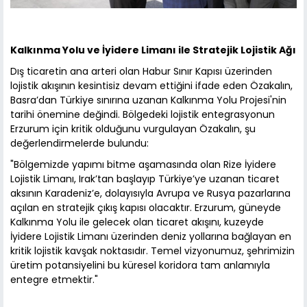
Kalkınma Yolu ve İyidere Limanı ile Stratejik Lojistik Ağı
Dış ticaretin ana arteri olan Habur Sınır Kapısı üzerinden
lojistik akışının kesintisiz devam ettiğini ifade eden Özakalın,
Basra’dan Türkiye sınırına uzanan Kalkınma Yolu Projesi'nin
tarihi önemine değindi. Bölgedeki lojistik entegrasyonun
Erzurum için kritik olduğunu vurgulayan Özakalın, şu
değerlendirmelerde bulundu:
"Bölgemizde yapımı bitme aşamasında olan Rize İyidere
Lojistik Limanı, Irak’tan başlayıp Türkiye’ye uzanan ticaret
aksının Karadeniz’e, dolayısıyla Avrupa ve Rusya pazarlarına
açılan en stratejik çıkış kapısı olacaktır. Erzurum, güneyde
Kalkınma Yolu ile gelecek olan ticaret akışını, kuzeyde
İyidere Lojistik Limanı üzerinden deniz yollarına bağlayan en
kritik lojistik kavşak noktasıdır. Temel vizyonumuz, şehrimizin
üretim potansiyelini bu küresel koridora tam anlamıyla
entegre etmektir."