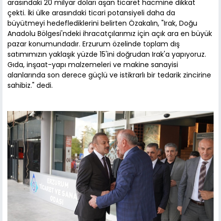
arasındaki 20 milyar doları aşan ticaret hacmine dikkat
çekti. İki ülke arasındaki ticari potansiyeli daha da
büyütmeyi hedeflediklerini belirten Özakalın, "Irak, Doğu
Anadolu Bölgesi'ndeki ihracatçılarımız için açık ara en büyük
pazar konumundadır. Erzurum özelinde toplam dış
satımımızın yaklaşık yüzde 15'ini doğrudan Irak'a yapıyoruz.
Gıda, inşaat-yapı malzemeleri ve makine sanayisi
alanlarında son derece güçlü ve istikrarlı bir tedarik zincirine
sahibiz." dedi.