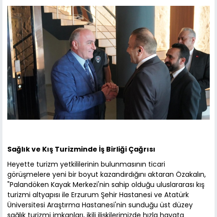
Sağlık ve Kış Turizminde İş Birliği Çağrısı
Heyette turizm yetkililerinin bulunmasının ticari
görüşmelere yeni bir boyut kazandırdığını aktaran Özakalın,
"Palandöken Kayak Merkezi'nin sahip olduğu uluslararası kış
turizmi altyapısı ile Erzurum Şehir Hastanesi ve Atatürk
Üniversitesi Araştırma Hastanesi'nin sunduğu üst düzey
sağlık turizmi imkanları, ikili ilişkilerimizde hızla hayata