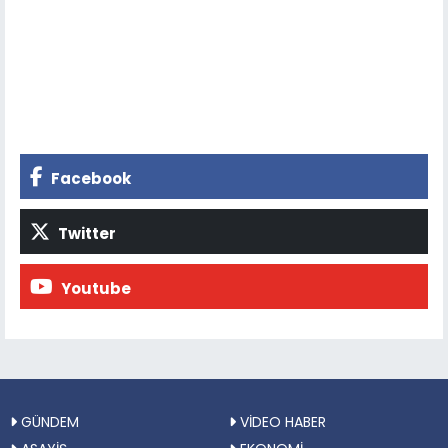
Facebook
Twitter
Youtube
GÜNDEM
VİDEO HABER