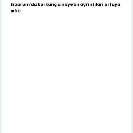
Erzurum'da korkunç cinayetin ayrıntıları ortaya
çıktı