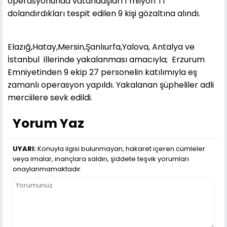
operasyonunda vatandaşları 1 milyon Tl
dolandırdıkları tespit edilen 9 kişi gözaltına alındı.
Elazığ,Hatay,Mersin,Şanlıurfa,Yalova, Antalya ve
İstanbul illerinde yakalanması amacıyla; Erzurum
Emniyetinden 9 ekip 27 personelin katılımıyla eş
zamanlı operasyon yapıldı. Yakalanan şüpheliler adli
merciilere sevk edildi.
Yorum Yaz
UYARI:
Konuyla ilgisi bulunmayan, hakaret içeren cümleler
veya imalar, inançlara saldırı, şiddete teşvik yorumları
onaylanmamaktadır.