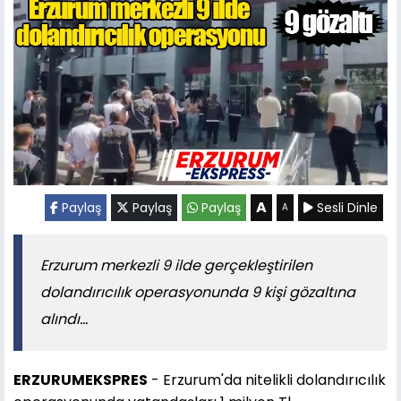
A
Paylaş
Paylaş
Paylaş
Sesli Dinle
A
Erzurum merkezli 9 ilde gerçekleştirilen
dolandırıcılık operasyonunda 9 kişi gözaltına
alındı...
ERZURUMEKSPRES
- Erzurum'da nitelikli dolandırıcılık