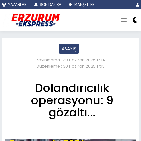
YAZARLAR
SON DAKİKA
MANŞETLER
ASAYİŞ
Yayınlanma : 30 Haziran 2025 17:14
Düzenleme : 30 Haziran 2025 17:15
Dolandırıcılık
operasyonu: 9
gözaltı...