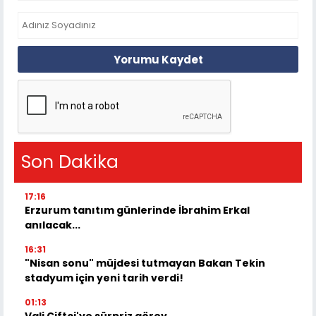
Yorumu Kaydet
Son Dakika
17:16
Erzurum tanıtım günlerinde İbrahim Erkal
anılacak...
16:31
"Nisan sonu" müjdesi tutmayan Bakan Tekin
stadyum için yeni tarih verdi!
01:13