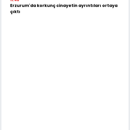
Erzurum'da korkunç cinayetin ayrıntıları ortaya
çıktı