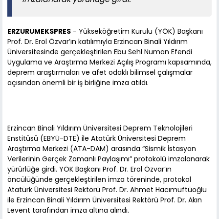
ERZURUMEKSPRES
- Yükseköğretim Kurulu (YÖK) Başkanı
Prof. Dr. Erol Özvar’ın katılımıyla Erzincan Binali Yıldırım
Üniversitesinde gerçekleştirilen Ebu Sehl Numan Efendi
Uygulama ve Araştırma Merkezi Açılış Programı kapsamında,
deprem araştırmaları ve afet odaklı bilimsel çalışmalar
açısından önemli bir iş birliğine imza atıldı.
Erzincan Binali Yıldırım Üniversitesi Deprem Teknolojileri
Enstitüsü (EBYÜ-DTE) ile Atatürk Üniversitesi Deprem
Araştırma Merkezi (ATA-DAM) arasında “Sismik İstasyon
Verilerinin Gerçek Zamanlı Paylaşımı” protokolü imzalanarak
yürürlüğe girdi. YÖK Başkanı Prof. Dr. Erol Özvar’ın
öncülüğünde gerçekleştirilen imza töreninde, protokol
Atatürk Üniversitesi Rektörü Prof. Dr. Ahmet Hacımüftüoğlu
ile Erzincan Binali Yıldırım Üniversitesi Rektörü Prof. Dr. Akın
Levent tarafından imza altına alındı.