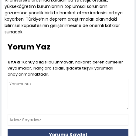
İki üniversite arasında kurulan bu stratejik ortaklık,
yükseköğretim kurumlarının toplumsal sorunların
çözümüne yönelik birlikte hareket etme iradesini ortaya
koyarken, Türkiye’nin deprem araştırmaları alanındaki
bilimsel kapasitesinin geliştirilmesine de önemli katkılar
sunacak.
Yorum Yaz
UYARI:
Konuyla ilgisi bulunmayan, hakaret içeren cümleler
veya imalar, inançlara saldırı, şiddete teşvik yorumları
onaylanmamaktadır.
Yorumu Kaydet