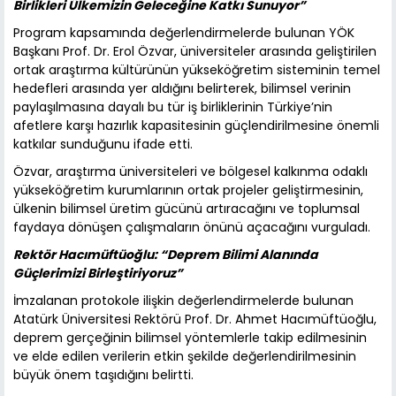
Birlikleri Ülkemizin Geleceğine Katkı Sunuyor”
Program kapsamında değerlendirmelerde bulunan YÖK
Başkanı Prof. Dr. Erol Özvar, üniversiteler arasında geliştirilen
ortak araştırma kültürünün yükseköğretim sisteminin temel
hedefleri arasında yer aldığını belirterek, bilimsel verinin
paylaşılmasına dayalı bu tür iş birliklerinin Türkiye’nin
afetlere karşı hazırlık kapasitesinin güçlendirilmesine önemli
katkılar sunduğunu ifade etti.
Özvar, araştırma üniversiteleri ve bölgesel kalkınma odaklı
yükseköğretim kurumlarının ortak projeler geliştirmesinin,
ülkenin bilimsel üretim gücünü artıracağını ve toplumsal
faydaya dönüşen çalışmaların önünü açacağını vurguladı.
Rektör Hacımüftüoğlu: “Deprem Bilimi Alanında
Güçlerimizi Birleştiriyoruz”
İmzalanan protokole ilişkin değerlendirmelerde bulunan
Atatürk Üniversitesi Rektörü Prof. Dr. Ahmet Hacımüftüoğlu,
deprem gerçeğinin bilimsel yöntemlerle takip edilmesinin
ve elde edilen verilerin etkin şekilde değerlendirilmesinin
büyük önem taşıdığını belirtti.