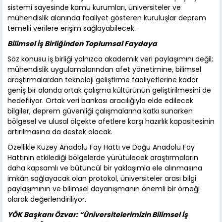
sistemi sayesinde kamu kurumları, üniversiteler ve
mühendislik alanında faaliyet gösteren kuruluşlar deprem
temelli verilere erişim sağlayabilecek.
Bilimsel İş Birliğinden Toplumsal Faydaya
Söz konusu iş birliği yalnızca akademik veri paylaşımını değil;
mühendislik uygulamalarından afet yönetimine, bilimsel
araştırmalardan teknoloji geliştirme faaliyetlerine kadar
geniş bir alanda ortak çalışma kültürünün geliştirilmesini de
hedefliyor. Ortak veri bankası aracılığıyla elde edilecek
bilgiler, deprem güvenliği çalışmalarına katkı sunarken
bölgesel ve ulusal ölçekte afetlere karşı hazırlık kapasitesinin
artırılmasına da destek olacak.
Özellikle Kuzey Anadolu Fay Hattı ve Doğu Anadolu Fay
Hattının etkilediği bölgelerde yürütülecek araştırmaların
daha kapsamlı ve bütüncül bir yaklaşımla ele alınmasına
imkân sağlayacak olan protokol, üniversiteler arası bilgi
paylaşımının ve bilimsel dayanışmanın önemli bir örneği
olarak değerlendiriliyor.
YÖK Başkanı Özvar: “Üniversitelerimizin Bilimsel İş