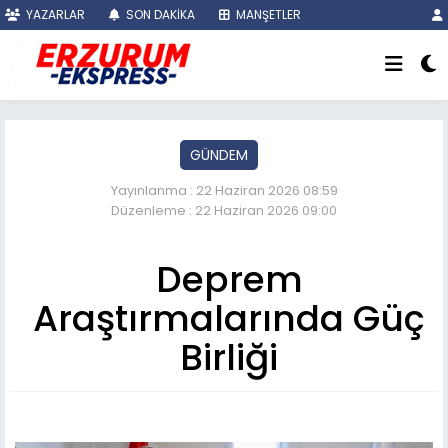
YAZARLAR
SON DAKİKA
MANŞETLER
GÜNDEM
Yayınlanma : 22 Haziran 2026 08:59
Düzenleme : 22 Haziran 2026 09:00
Deprem
Araştırmalarında Güç
Birliği