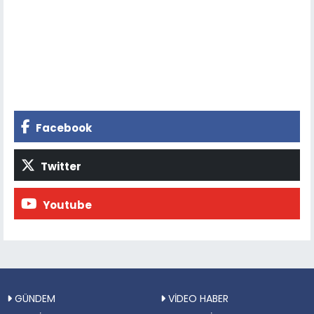
Facebook
Twitter
Youtube
GÜNDEM
VİDEO HABER