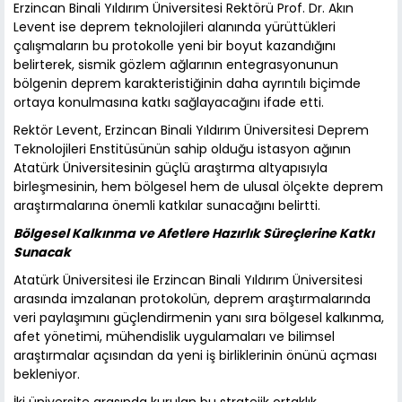
Erzincan Binali Yıldırım Üniversitesi Rektörü Prof. Dr. Akın
Levent ise deprem teknolojileri alanında yürüttükleri
çalışmaların bu protokolle yeni bir boyut kazandığını
belirterek, sismik gözlem ağlarının entegrasyonunun
bölgenin deprem karakteristiğinin daha ayrıntılı biçimde
ortaya konulmasına katkı sağlayacağını ifade etti.
Rektör Levent, Erzincan Binali Yıldırım Üniversitesi Deprem
Teknolojileri Enstitüsünün sahip olduğu istasyon ağının
Atatürk Üniversitesinin güçlü araştırma altyapısıyla
birleşmesinin, hem bölgesel hem de ulusal ölçekte deprem
araştırmalarına önemli katkılar sunacağını belirtti.
Bölgesel Kalkınma ve Afetlere Hazırlık Süreçlerine Katkı
Sunacak
Atatürk Üniversitesi ile Erzincan Binali Yıldırım Üniversitesi
arasında imzalanan protokolün, deprem araştırmalarında
veri paylaşımını güçlendirmenin yanı sıra bölgesel kalkınma,
afet yönetimi, mühendislik uygulamaları ve bilimsel
araştırmalar açısından da yeni iş birliklerinin önünü açması
bekleniyor.