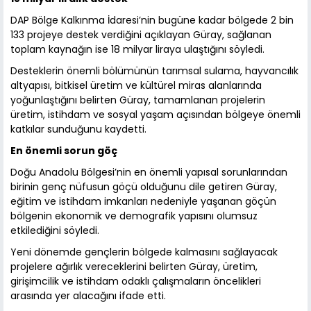
DAP Bölge Kalkınma İdaresi’nin bugüne kadar bölgede 2 bin
133 projeye destek verdiğini açıklayan Güray, sağlanan
toplam kaynağın ise 18 milyar liraya ulaştığını söyledi.
Desteklerin önemli bölümünün tarımsal sulama, hayvancılık
altyapısı, bitkisel üretim ve kültürel miras alanlarında
yoğunlaştığını belirten Güray, tamamlanan projelerin
üretim, istihdam ve sosyal yaşam açısından bölgeye önemli
katkılar sunduğunu kaydetti.
En önemli sorun göç
Doğu Anadolu Bölgesi’nin en önemli yapısal sorunlarından
birinin genç nüfusun göçü olduğunu dile getiren Güray,
eğitim ve istihdam imkanları nedeniyle yaşanan göçün
bölgenin ekonomik ve demografik yapısını olumsuz
etkilediğini söyledi.
Yeni dönemde gençlerin bölgede kalmasını sağlayacak
projelere ağırlık vereceklerini belirten Güray, üretim,
girişimcilik ve istihdam odaklı çalışmaların öncelikleri
arasında yer alacağını ifade etti.