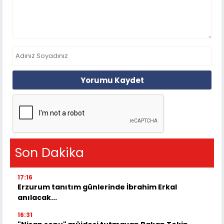
Yorumu Kaydet
Son Dakika
17:16
Erzurum tanıtım günlerinde İbrahim Erkal
anılacak...
16:31