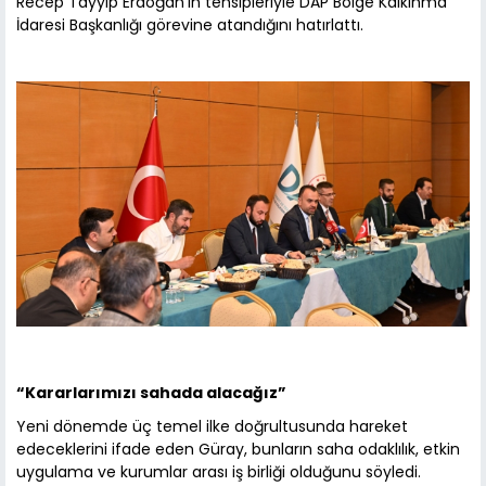
Recep Tayyip Erdoğan’ın tensipleriyle DAP Bölge Kalkınma
İdaresi Başkanlığı görevine atandığını hatırlattı.
“Kararlarımızı sahada alacağız”
Yeni dönemde üç temel ilke doğrultusunda hareket
edeceklerini ifade eden Güray, bunların saha odaklılık, etkin
uygulama ve kurumlar arası iş birliği olduğunu söyledi.