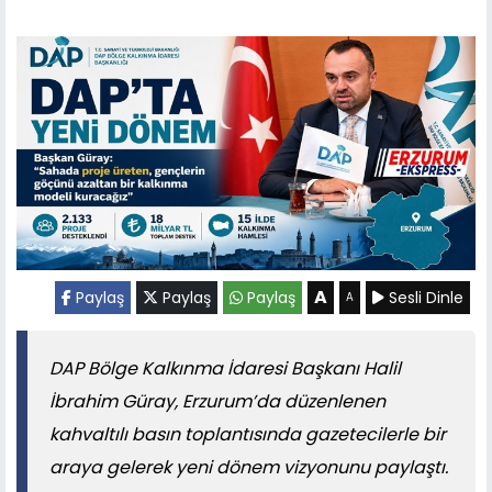
A
Paylaş
Paylaş
Paylaş
Sesli Dinle
A
DAP Bölge Kalkınma İdaresi Başkanı Halil
İbrahim Güray, Erzurum’da düzenlenen
kahvaltılı basın toplantısında gazetecilerle bir
araya gelerek yeni dönem vizyonunu paylaştı.