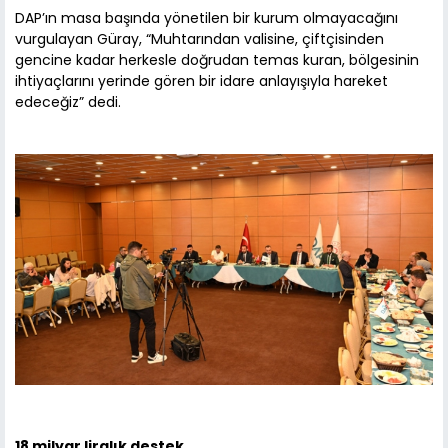
DAP’ın masa başında yönetilen bir kurum olmayacağını
vurgulayan Güray, “Muhtarından valisine, çiftçisinden
gencine kadar herkesle doğrudan temas kuran, bölgesinin
ihtiyaçlarını yerinde gören bir idare anlayışıyla hareket
edeceğiz” dedi.
18 milyar liralık destek