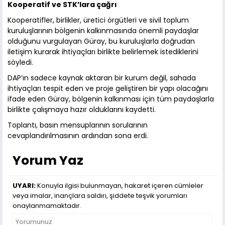
Kooperatif ve STK’lara çağrı
Kooperatifler, birlikler, üretici örgütleri ve sivil toplum
kuruluşlarının bölgenin kalkınmasında önemli paydaşlar
olduğunu vurgulayan Güray, bu kuruluşlarla doğrudan
iletişim kurarak ihtiyaçları birlikte belirlemek istediklerini
söyledi.
DAP’ın sadece kaynak aktaran bir kurum değil, sahada
ihtiyaçları tespit eden ve proje geliştiren bir yapı olacağını
ifade eden Güray, bölgenin kalkınması için tüm paydaşlarla
birlikte çalışmaya hazır olduklarını kaydetti.
Toplantı, basın mensuplarının sorularının
cevaplandırılmasının ardından sona erdi.
Yorum Yaz
UYARI:
Konuyla ilgisi bulunmayan, hakaret içeren cümleler
veya imalar, inançlara saldırı, şiddete teşvik yorumları
onaylanmamaktadır.