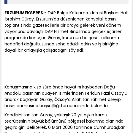
ERZURUMEKSPRES
- DAP Bölge Kalkınma İdaresi Başkanı Halil
İbrahim Güray, Erzurum’da düzenlenen kahvaltılı basın
toplantısında gazetecilerle bir araya gelerek yeni dönem
vizyonunu paylaştı. DAP Hizmet Binası’nda gerçekleştirilen
programda konuşan Güray, kurumun bölgesel kalkınma
hedefleri doğrultusunda saha odaklı, etkin ve iş birliğine
dayalı bir anlayışla çalışacağını söyledi.
Konuşmasına kısa süre önce hayatını kaybeden Doğu
Anadolu basınının duayen isimlerinden Feridun Fazıl Özsoy’u
anarak başlayan Güray, Özsoy’a Allah’tan rahmet dileyip
basın camiasına başsağlığı temennisinde bulundu.
Kendisini tanıtan Güray, yaklaşık 20 yılı aşkın kamu
tecrübesinin büyük bölümünü bölgesel kalkınma alanında
geçirdiğini belirterek, 6 Mart 2026 tarihinde Cumhurbaşkanı