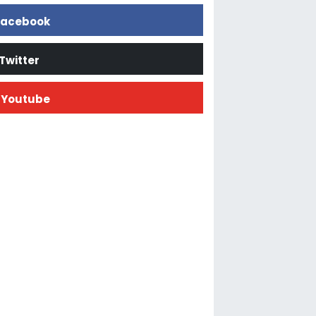
acebook
Twitter
Youtube