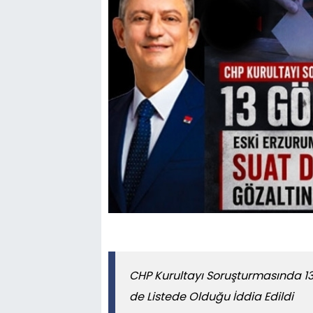
CHP Kurultayı Soruşturmasında 13 G
de Listede Olduğu İddia Edildi