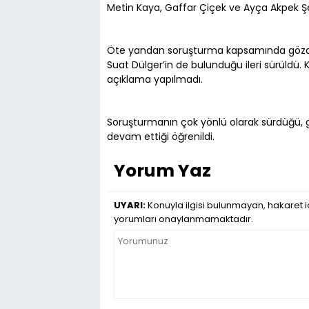
Metin Kaya, Gaffar Çiçek ve Ayça Akpek Şen
Öte yandan soruşturma kapsamında gözaltı
Suat Dülger’in de bulunduğu ileri sürüldü. 
açıklama yapılmadı.
Soruşturmanın çok yönlü olarak sürdüğü, gö
devam ettiği öğrenildi.
Yorum Yaz
UYARI:
Konuyla ilgisi bulunmayan, hakaret iç
yorumları onaylanmamaktadır.