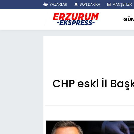
YAZARLAR
SON DAKİKA
MANŞETLER
GÜ
CHP eski İl Baş