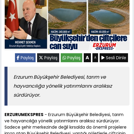
A
Paylaş
Paylaş
Paylaş
Sesli Dinle
A
Erzurum Büyükşehir Belediyesi, tarım ve
hayvancılığa yönelik yatırımlarını aralıksız
sürdürüyor.
ERZURUMEKSPRES
- Erzurum Büyükşehir Belediyesi, tarım
ve hayvancılığa yönelik yatırımlarını aralıksız sürdürüyor.
Sadece şehir merkezinde değil kırsalda da önemli projelere
imza atan Büyükşehir Belediyesi, yaptığı göletlerle çiftçinin