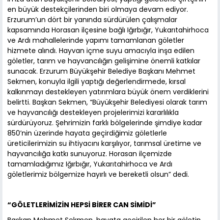
en büyük destekçilerinden biri olmaya devam ediyor.
Erzurum’un dört bir yanında sürdürülen çalışmalar
kapsamında Horasan ilçesine bağlı Iğırbığır, Yukarıtahirhoca
ve Ardı mahallelerinde yapımı tamamlanan göletler
hizmete alındı. Hayvan içme suyu amacıyla inşa edilen
göletler, tarım ve hayvancılığın gelişimine önemli katkılar
sunacak. Erzurum Büyükşehir Belediye Başkanı Mehmet
Sekmen, konuyla ilgili yaptığı değerlendirmede, kırsal
kalkınmayı destekleyen yatırımlara büyük önem verdiklerini
belirtti. Başkan Sekmen, “Büyükşehir Belediyesi olarak tarım
ve hayvancılığı destekleyen projelerimizi kararlılıkla
sürdürüyoruz. Şehrimizin farklı bölgelerinde şimdiye kadar
850’nin üzerinde hayata geçirdiğimiz göletlerle
üreticilerimizin su ihtiyacını karşılıyor, tarımsal üretime ve
hayvancılığa katkı sunuyoruz. Horasan ilçemizde
tamamladığımız Iğırbığır, Yukarıtahirhoca ve Ardı
göletlerimiz bölgemize hayırlı ve bereketli olsun” dedi.
“GÖLETLERİMİZİN HEPSİ BİRER CAN SİMİDİ”