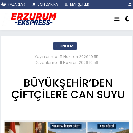
YAZARLAR
SON DAKİKA
MANŞETLER
GÜNDEM
Yayınlanma : 11 Haziran 2026 10:55
Düzenleme : 11 Haziran 2026 10:56
BÜYÜKŞEHİR’DEN
ÇİFTÇİLERE CAN SUYU