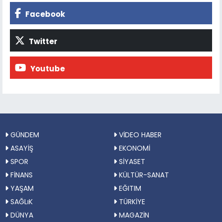
Facebook
Twitter
Youtube
GÜNDEM
VİDEO HABER
ASAYİŞ
EKONOMİ
SPOR
SİYASET
FİNANS
KÜLTÜR-SANAT
YAŞAM
EĞITIM
SAĞLıK
TÜRKİYE
DÜNYA
MAGAZİN