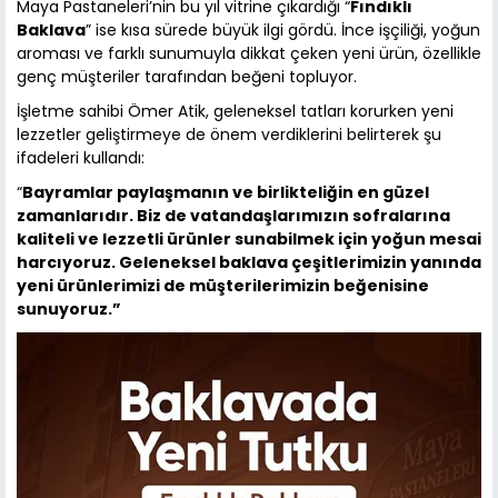
Maya Pastaneleri’nin bu yıl vitrine çıkardığı “
Fındıklı
Baklava
” ise kısa sürede büyük ilgi gördü. İnce işçiliği, yoğun
aroması ve farklı sunumuyla dikkat çeken yeni ürün, özellikle
genç müşteriler tarafından beğeni topluyor.
İşletme sahibi Ömer Atik, geleneksel tatları korurken yeni
lezzetler geliştirmeye de önem verdiklerini belirterek şu
ifadeleri kullandı:
“
Bayramlar paylaşmanın ve birlikteliğin en güzel
zamanlarıdır. Biz de vatandaşlarımızın sofralarına
kaliteli ve lezzetli ürünler sunabilmek için yoğun mesai
harcıyoruz. Geleneksel baklava çeşitlerimizin yanında
yeni ürünlerimizi de müşterilerimizin beğenisine
sunuyoruz.”