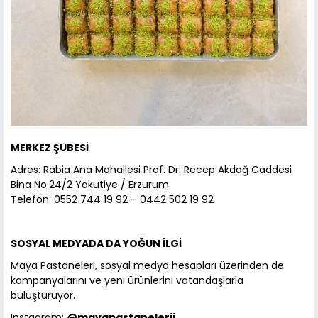
MERKEZ ŞUBESİ
Adres: Rabia Ana Mahallesi Prof. Dr. Recep Akdağ Caddesi
Bina No:24/2 Yakutiye / Erzurum
Telefon: 0552 744 19 92 – 0442 502 19 92
SOSYAL MEDYADA DA YOĞUN İLGİ
Maya Pastaneleri, sosyal medya hesapları üzerinden de
kampanyalarını ve yeni ürünlerini vatandaşlarla
buluşturuyor.
Instagram:
@mayapastanelerii