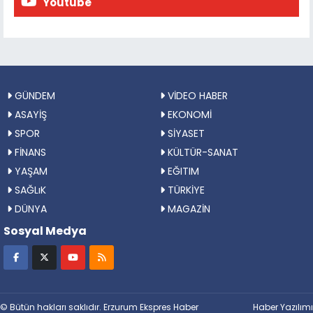
Youtube
GÜNDEM
VİDEO HABER
ASAYİŞ
EKONOMİ
SPOR
SİYASET
FİNANS
KÜLTÜR-SANAT
YAŞAM
EĞITIM
SAĞLıK
TÜRKİYE
DÜNYA
MAGAZİN
Sosyal Medya
© Bütün hakları saklıdır. Erzurum Ekspres Haber
Haber Yazılımı