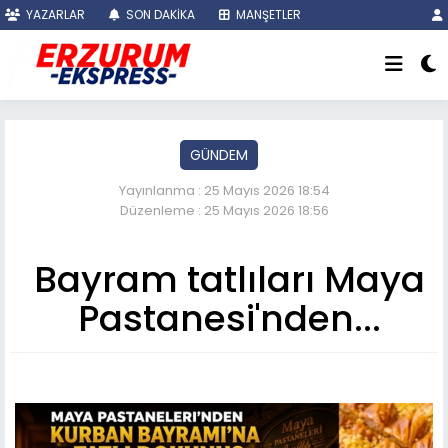
YAZARLAR
SON DAKİKA
MANŞETLER
GÜNDEM
Yayınlanma : 25 Mayıs 2026 18:54
Düzenleme : 25 Mayıs 2026 18:56
Bayram tatlıları Maya
Pastanesi'nden...