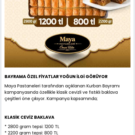
BAYRAMA ÖZEL FİYATLAR YOĞUN İLGİ GÖRÜYOR
Maya Pastaneleri tarafından açıklanan Kurban Bayramı
kampanyasında özellikle klasik cevizli ve fıstıklı baklava
çeşitleri öne çıkıyor. Kampanya kapsamında;
KLASİK CEVİZ BAKLAVA
* 2800 gram tepsi: 1200 TL
* 2200 gram tepsi: 800 TL