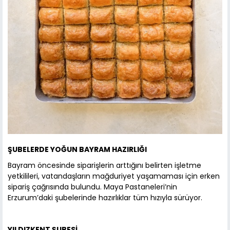
ŞUBELERDE YOĞUN BAYRAM HAZIRLIĞI
Bayram öncesinde siparişlerin arttığını belirten işletme
yetkilileri, vatandaşların mağduriyet yaşamaması için erken
sipariş çağrısında bulundu. Maya Pastaneleri’nin
Erzurum’daki şubelerinde hazırlıklar tüm hızıyla sürüyor.
YILDIZKENT ŞUBESİ