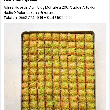
Adres: Hüseyin Avni Ulaş Mahallesi 200. Cadde Artuklar
No:15/D Palandöken / Erzurum
Telefon: 0552 774 19 91 – 0442 502 19 91