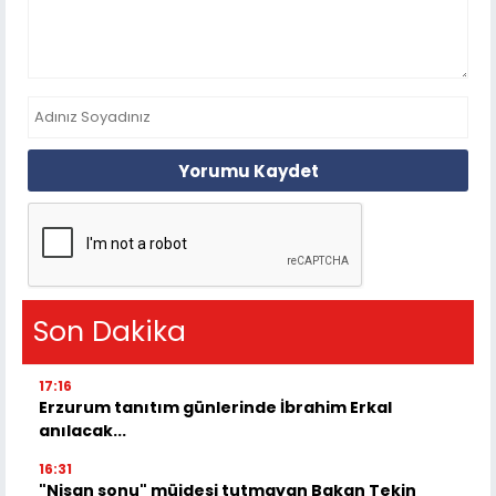
Yorumu Kaydet
Son Dakika
17:16
Erzurum tanıtım günlerinde İbrahim Erkal
anılacak...
16:31
"Nisan sonu" müjdesi tutmayan Bakan Tekin