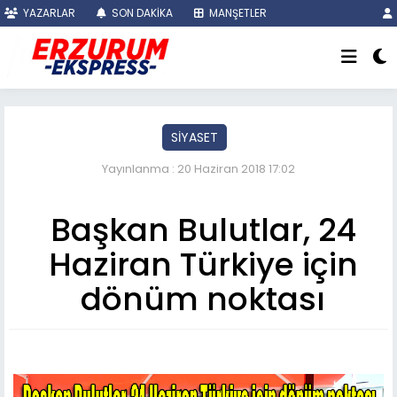
YAZARLAR
SON DAKİKA
MANŞETLER
SİYASET
Yayınlanma : 20 Haziran 2018 17:02
Başkan Bulutlar, 24
Haziran Türkiye için
dönüm noktası