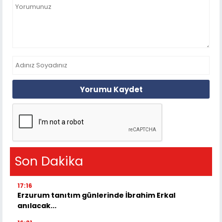
Yorumu Kaydet
Son Dakika
17:16
Erzurum tanıtım günlerinde İbrahim Erkal
anılacak...