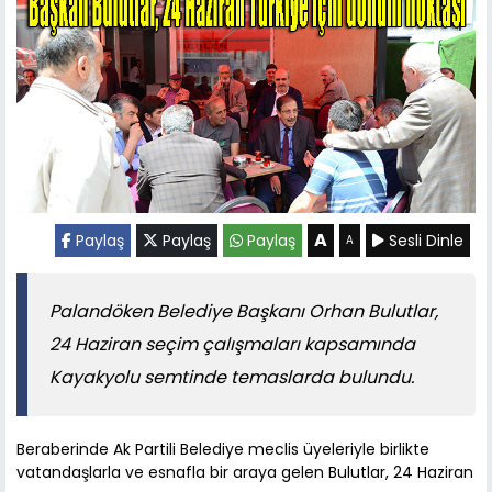
A
Paylaş
Paylaş
Paylaş
Sesli Dinle
A
Palandöken Belediye Başkanı Orhan Bulutlar,
24 Haziran seçim çalışmaları kapsamında
Kayakyolu semtinde temaslarda bulundu.
Beraberinde Ak Partili Belediye meclis üyeleriyle birlikte
vatandaşlarla ve esnafla bir araya gelen Bulutlar, 24 Haziran