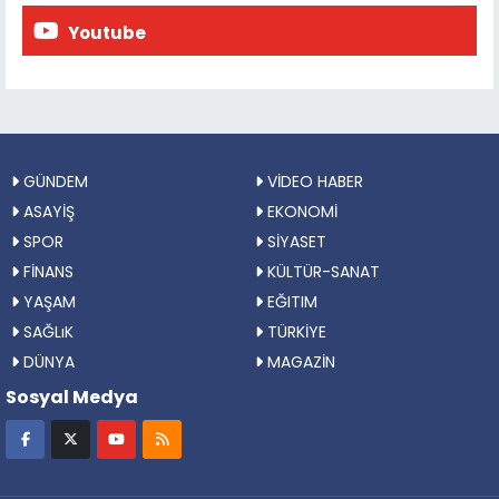
Youtube
GÜNDEM
VİDEO HABER
ASAYİŞ
EKONOMİ
SPOR
SİYASET
FİNANS
KÜLTÜR-SANAT
YAŞAM
EĞITIM
SAĞLıK
TÜRKİYE
DÜNYA
MAGAZİN
Sosyal Medya