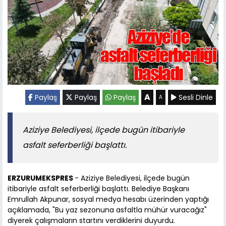
A
Paylaş
Paylaş
Paylaş
Sesli Dinle
A
Aziziye Belediyesi, ilçede bugün itibariyle
asfalt seferberliği başlattı.
ERZURUMEKSPRES
- Aziziye Belediyesi, ilçede bugün
itibariyle asfalt seferberliği başlattı. Belediye Başkanı
Emrullah Akpunar, sosyal medya hesabı üzerinden yaptığı
açıklamada, "Bu yaz sezonuna asfaltla mühür vuracağız"
diyerek çalışmaların startını verdiklerini duyurdu.