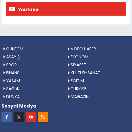
Youtube
GÜNDEM
VİDEO HABER
ASAYİŞ
EKONOMİ
SPOR
SİYASET
FİNANS
KÜLTÜR-SANAT
YAŞAM
EĞITIM
SAĞLıK
TÜRKİYE
DÜNYA
MAGAZİN
Sosyal Medya