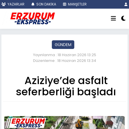
YAZARLAR
SON DAKİKA
MANŞETLER
GÜNDEM
Yayınlanma : 18 Haziran 2026 13:25
Düzenleme : 18 Haziran 2026 13:34
Aziziye’de asfalt
seferberliği başladı