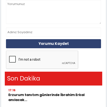
Yorumu Kaydet
Son Dakika
17:16
Erzurum tanıtım günlerinde İbrahim Erkal
anılacak...