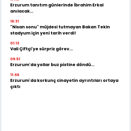
Erzurum tanıtım günlerinde İbrahim Erkal
anılacak...
16:31
"Nisan sonu" müjdesi tutmayan Bakan Tekin
stadyum için yeni tarih verdi!
01:13
Vali Çiftçi'ye sürpriz görev...
09:51
Erzurum'da yollar buz pistine döndü...
11:46
Erzurum'da korkunç cinayetin ayrıntıları ortaya
çıktı