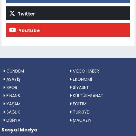
Twitter
Youtube
GÜNDEM
VİDEO HABER
ASAYİŞ
EKONOMİ
SPOR
SİYASET
FİNANS
KÜLTÜR-SANAT
YAŞAM
EĞITIM
SAĞLıK
TÜRKİYE
DÜNYA
MAGAZİN
Sosyal Medya