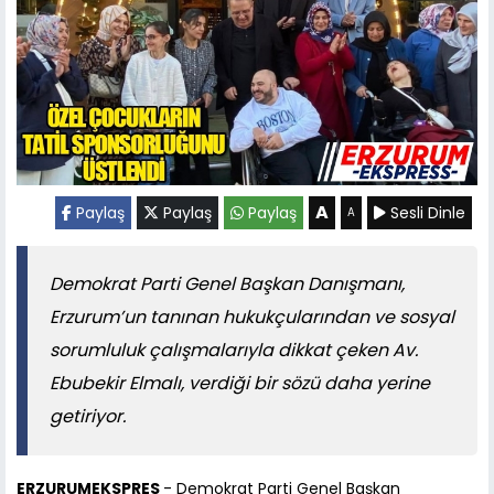
A
Paylaş
Paylaş
Paylaş
Sesli Dinle
A
Demokrat Parti Genel Başkan Danışmanı,
Erzurum’un tanınan hukukçularından ve sosyal
sorumluluk çalışmalarıyla dikkat çeken Av.
Ebubekir Elmalı, verdiği bir sözü daha yerine
getiriyor.
ERZURUMEKSPRES
- Demokrat Parti Genel Başkan