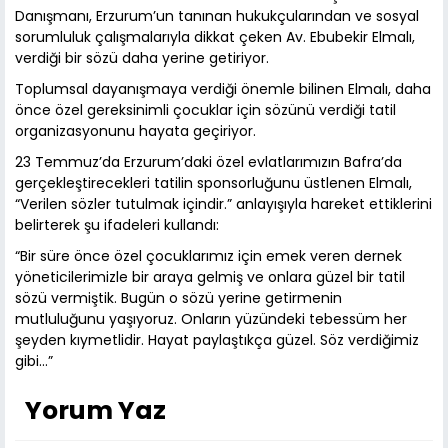
Danışmanı, Erzurum’un tanınan hukukçularından ve sosyal
sorumluluk çalışmalarıyla dikkat çeken Av. Ebubekir Elmalı,
verdiği bir sözü daha yerine getiriyor.
Toplumsal dayanışmaya verdiği önemle bilinen Elmalı, daha
önce özel gereksinimli çocuklar için sözünü verdiği tatil
organizasyonunu hayata geçiriyor.
23 Temmuz’da Erzurum’daki özel evlatlarımızın Bafra’da
gerçekleştirecekleri tatilin sponsorluğunu üstlenen Elmalı,
“Verilen sözler tutulmak içindir.” anlayışıyla hareket ettiklerini
belirterek şu ifadeleri kullandı:
“Bir süre önce özel çocuklarımız için emek veren dernek
yöneticilerimizle bir araya gelmiş ve onlara güzel bir tatil
sözü vermiştik. Bugün o sözü yerine getirmenin
mutluluğunu yaşıyoruz. Onların yüzündeki tebessüm her
şeyden kıymetlidir. Hayat paylaştıkça güzel. Söz verdiğimiz
gibi…”
Yorum Yaz