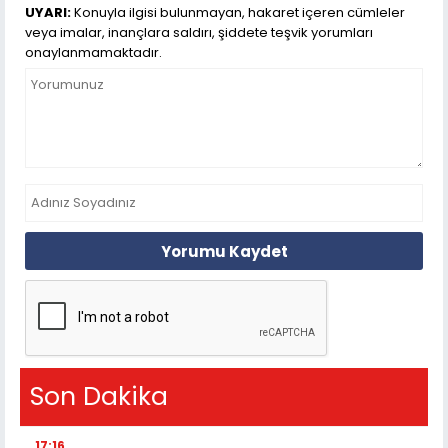
UYARI:
Konuyla ilgisi bulunmayan, hakaret içeren cümleler
veya imalar, inançlara saldırı, şiddete teşvik yorumları
onaylanmamaktadır.
Yorumu Kaydet
Son Dakika
17:16