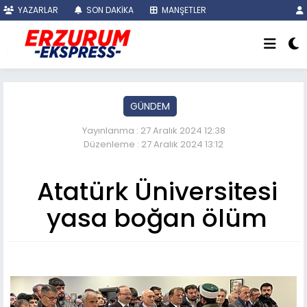
YAZARLAR
SON DAKİKA
MANŞETLER
GÜNDEM
Yayınlanma : 27 Aralık 2024 12:38
Düzenleme : 27 Aralık 2024 13:12
Atatürk Üniversitesi
yasa boğan ölüm