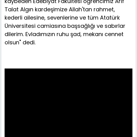
kaybeden Edebiyat Fakültesi öğrencimiz Arif
Talat Algın kardeşimize Allah'tan rahmet,
kederli ailesine, sevenlerine ve tüm Atatürk
Üniversitesi camiasına başsağlığı ve sabırlar
dilerim. Evladımızın ruhu şad, mekanı cennet
olsun" dedi.