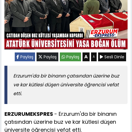
A
Paylaş
Paylaş
Paylaş
Sesli Dinle
A
Erzurum'da bir binanın çatısından üzerine buz
ve kar kütlesi düşen üniversite öğrencisi vefat
etti.
ERZURUMEKSPRES
- Erzurum'da bir binanın
çatısından üzerine buz ve kar kütlesi düşen
üniversite öğrencisi vefat etti.