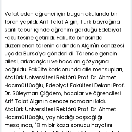
Vefat eden öğrenci için bugün okulunda bir
tören yapıldı. Arif Talat Algın, Türk bayrağına
sarılı tabur içinde öğrenim gördüğü Edebiyat
Fakültesine getirildi. Fakülte binasında
düzenlenen törenin ardından Algın'ın cenazesi
uçakla Bursa'ya gönderildi. Törende gencin
ailesi, arkadaşları ve hocaları gözyaşına
boğuldu. Fakülte koridorunda aile mensupları,
Atatürk Üniversitesi Rektörü Prof. Dr. Ahmet
Hacımüftüoğlu, Edebiyat Fakültesi Dekanı Prof.
Dr. Süleyman Çiğdem, hocalar ve öğrencileri
Arif Talat Algın'ın cenaze namazını kıldı.
Atatürk Üniversitesi Rektörü Prof. Dr. Ahmet
Hacımüftüoğlu, yayınladığı başsağlığı
mesajında, "Elim bir kaza sonucu hayatını