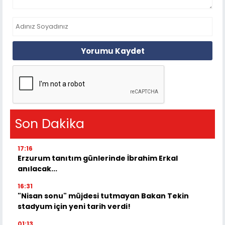
Yorumu Kaydet
Son Dakika
17:16
Erzurum tanıtım günlerinde İbrahim Erkal
anılacak...
16:31
"Nisan sonu" müjdesi tutmayan Bakan Tekin
stadyum için yeni tarih verdi!
01:13