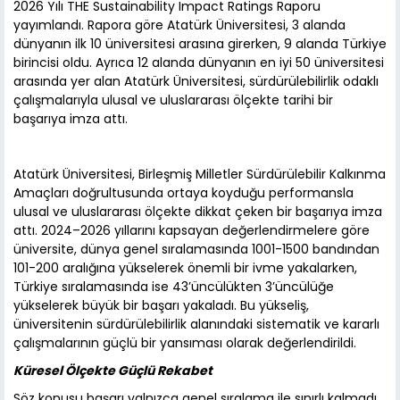
2026 Yılı THE Sustainability Impact Ratings Raporu
yayımlandı. Rapora göre Atatürk Üniversitesi, 3 alanda
dünyanın ilk 10 üniversitesi arasına girerken, 9 alanda Türkiye
birincisi oldu. Ayrıca 12 alanda dünyanın en iyi 50 üniversitesi
arasında yer alan Atatürk Üniversitesi, sürdürülebilirlik odaklı
çalışmalarıyla ulusal ve uluslararası ölçekte tarihi bir
başarıya imza attı.
Atatürk Üniversitesi, Birleşmiş Milletler Sürdürülebilir Kalkınma
Amaçları doğrultusunda ortaya koyduğu performansla
ulusal ve uluslararası ölçekte dikkat çeken bir başarıya imza
attı. 2024–2026 yıllarını kapsayan değerlendirmelere göre
üniversite, dünya genel sıralamasında 1001-1500 bandından
101-200 aralığına yükselerek önemli bir ivme yakalarken,
Türkiye sıralamasında ise 43’üncülükten 3’üncülüğe
yükselerek büyük bir başarı yakaladı. Bu yükseliş,
üniversitenin sürdürülebilirlik alanındaki sistematik ve kararlı
çalışmalarının güçlü bir yansıması olarak değerlendirildi.
Küresel Ölçekte Güçlü Rekabet
Söz konusu başarı yalnızca genel sıralama ile sınırlı kalmadı.