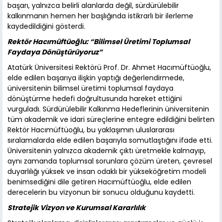
başarı, yalnızca belirli alanlarda değil, sürdürülebilir
kalkınmanın hemen her başlığında istikrarlı bir ilerleme
kaydedildiğini gösterdi.
Rektör Hacımüftüoğlu: “Bilimsel Üretimi Toplumsal
Faydaya Dönüştürüyoruz”
Atatürk Üniversitesi Rektörü Prof. Dr. Ahmet Hacımüftüoğlu,
elde edilen başarıya ilişkin yaptığı değerlendirmede,
üniversitenin bilimsel üretimi toplumsal faydaya
dönüştürme hedefi doğrultusunda hareket ettiğini
vurguladı. Sürdürülebilir Kalkınma Hedeflerinin üniversitenin
tüm akademik ve idari süreçlerine entegre edildiğini belirten
Rektör Hacımüftüoğlu, bu yaklaşımın uluslararası
sıralamalarda elde edilen başarıyla somutlaştığını ifade etti.
Üniversitenin yalnızca akademik çıktı üretmekle kalmayıp,
aynı zamanda toplumsal sorunlara çözüm üreten, çevresel
duyarlılığı yüksek ve insan odaklı bir yükseköğretim modeli
benimsediğini dile getiren Hacımüftüoğlu, elde edilen
derecelerin bu vizyonun bir sonucu olduğunu kaydetti.
Stratejik Vizyon ve Kurumsal Kararlılık