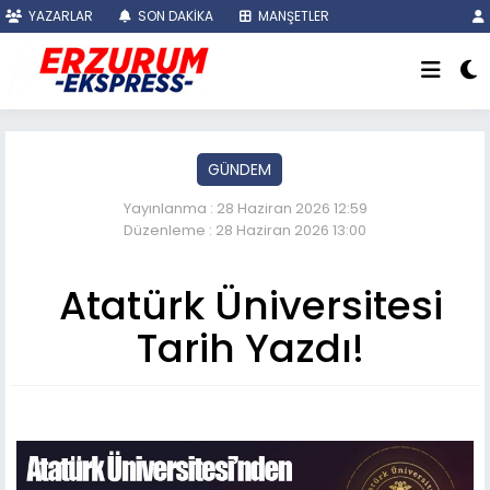
YAZARLAR
SON DAKİKA
MANŞETLER
GÜNDEM
Yayınlanma : 28 Haziran 2026 12:59
Düzenleme : 28 Haziran 2026 13:00
Atatürk Üniversitesi
Tarih Yazdı!