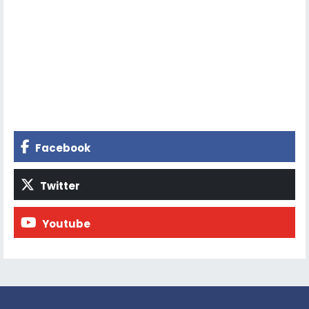
Facebook
Twitter
Youtube