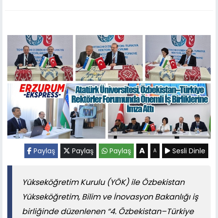
A
Paylaş
Paylaş
Paylaş
Sesli Dinle
A
Yükseköğretim Kurulu (YÖK) ile Özbekistan
Yükseköğretim, Bilim ve İnovasyon Bakanlığı iş
birliğinde düzenlenen “4. Özbekistan–Türkiye