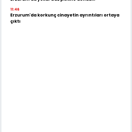
11:46
Erzurum'da korkunç cinayetin ayrıntıları ortaya
çıktı