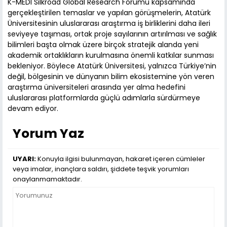
K-MEDI Silkroad Global Research Forumu kapsamında
gerçekleştirilen temaslar ve yapılan görüşmelerin, Atatürk
Üniversitesinin uluslararası araştırma iş birliklerini daha ileri
seviyeye taşıması, ortak proje sayılarının artırılması ve sağlık
bilimleri başta olmak üzere birçok stratejik alanda yeni
akademik ortaklıkların kurulmasına önemli katkılar sunması
bekleniyor. Böylece Atatürk Üniversitesi, yalnızca Türkiye’nin
değil, bölgesinin ve dünyanın bilim ekosistemine yön veren
araştırma üniversiteleri arasında yer alma hedefini
uluslararası platformlarda güçlü adımlarla sürdürmeye
devam ediyor.
Yorum Yaz
UYARI:
Konuyla ilgisi bulunmayan, hakaret içeren cümleler
veya imalar, inançlara saldırı, şiddete teşvik yorumları
onaylanmamaktadır.