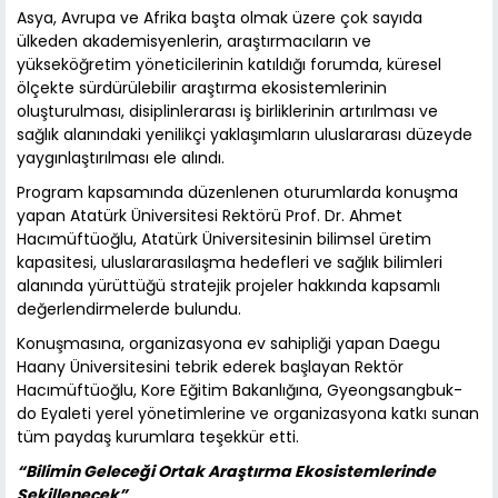
Asya, Avrupa ve Afrika başta olmak üzere çok sayıda
ülkeden akademisyenlerin, araştırmacıların ve
yükseköğretim yöneticilerinin katıldığı forumda, küresel
ölçekte sürdürülebilir araştırma ekosistemlerinin
oluşturulması, disiplinlerarası iş birliklerinin artırılması ve
sağlık alanındaki yenilikçi yaklaşımların uluslararası düzeyde
yaygınlaştırılması ele alındı.
Program kapsamında düzenlenen oturumlarda konuşma
yapan Atatürk Üniversitesi Rektörü Prof. Dr. Ahmet
Hacımüftüoğlu, Atatürk Üniversitesinin bilimsel üretim
kapasitesi, uluslararasılaşma hedefleri ve sağlık bilimleri
alanında yürüttüğü stratejik projeler hakkında kapsamlı
değerlendirmelerde bulundu.
Konuşmasına, organizasyona ev sahipliği yapan Daegu
Haany Üniversitesini tebrik ederek başlayan Rektör
Hacımüftüoğlu, Kore Eğitim Bakanlığına, Gyeongsangbuk-
do Eyaleti yerel yönetimlerine ve organizasyona katkı sunan
tüm paydaş kurumlara teşekkür etti.
“Bilimin Geleceği Ortak Araştırma Ekosistemlerinde
Şekillenecek”