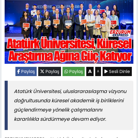
A
Paylaş
Paylaş
Paylaş
Sesli Dinle
A
Atatürk Üniversitesi, uluslararasılaşma vizyonu
doğrultusunda küresel akademik iş birliklerini
güçlendirmeye yönelik çalışmalarını
kararlılıkla sürdürmeye devam ediyor.