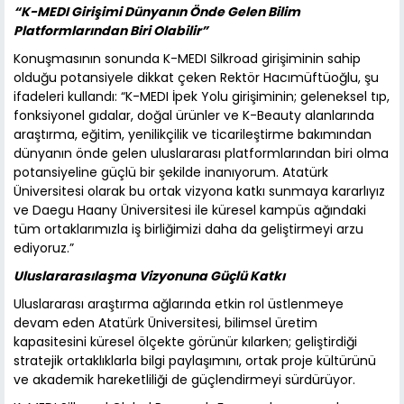
“K-MEDI Girişimi Dünyanın Önde Gelen Bilim
Platformlarından Biri Olabilir”
Konuşmasının sonunda K-MEDI Silkroad girişiminin sahip
olduğu potansiyele dikkat çeken Rektör Hacımüftüoğlu, şu
ifadeleri kullandı: “K-MEDI İpek Yolu girişiminin; geleneksel tıp,
fonksiyonel gıdalar, doğal ürünler ve K-Beauty alanlarında
araştırma, eğitim, yenilikçilik ve ticarileştirme bakımından
dünyanın önde gelen uluslararası platformlarından biri olma
potansiyeline güçlü bir şekilde inanıyorum. Atatürk
Üniversitesi olarak bu ortak vizyona katkı sunmaya kararlıyız
ve Daegu Haany Üniversitesi ile küresel kampüs ağındaki
tüm ortaklarımızla iş birliğimizi daha da geliştirmeyi arzu
ediyoruz.”
Uluslararasılaşma Vizyonuna Güçlü Katkı
Uluslararası araştırma ağlarında etkin rol üstlenmeye
devam eden Atatürk Üniversitesi, bilimsel üretim
kapasitesini küresel ölçekte görünür kılarken; geliştirdiği
stratejik ortaklıklarla bilgi paylaşımını, ortak proje kültürünü
ve akademik hareketliliği de güçlendirmeyi sürdürüyor.