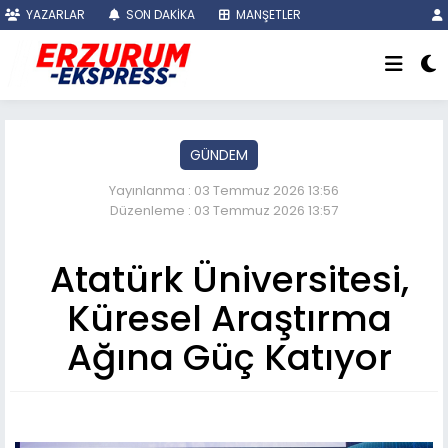
YAZARLAR
SON DAKİKA
MANŞETLER
GÜNDEM
Yayınlanma : 03 Temmuz 2026 13:56
Düzenleme : 03 Temmuz 2026 13:57
Atatürk Üniversitesi,
Küresel Araştırma
Ağına Güç Katıyor