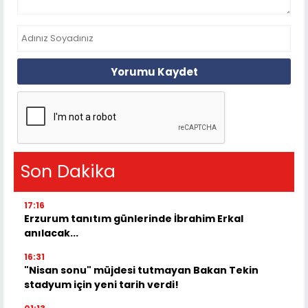
Yorumu Kaydet
Son Dakika
17:16
Erzurum tanıtım günlerinde İbrahim Erkal
anılacak...
16:31
"Nisan sonu" müjdesi tutmayan Bakan Tekin
stadyum için yeni tarih verdi!