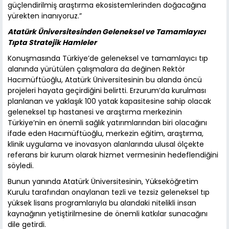
güçlendirilmiş araştırma ekosistemlerinden doğacağına
yürekten inanıyoruz.”
Atatürk Üniversitesinden Geleneksel ve Tamamlayıcı
Tıpta Stratejik Hamleler
Konuşmasında Türkiye’de geleneksel ve tamamlayıcı tıp
alanında yürütülen çalışmalara da değinen Rektör
Hacımüftüoğlu, Atatürk Üniversitesinin bu alanda öncü
projeleri hayata geçirdiğini belirtti. Erzurum’da kurulması
planlanan ve yaklaşık 100 yatak kapasitesine sahip olacak
geleneksel tıp hastanesi ve araştırma merkezinin
Türkiye’nin en önemli sağlık yatırımlarından biri olacağını
ifade eden Hacımüftüoğlu, merkezin eğitim, araştırma,
klinik uygulama ve inovasyon alanlarında ulusal ölçekte
referans bir kurum olarak hizmet vermesinin hedeflendiğini
söyledi.
Bunun yanında Atatürk Üniversitesinin, Yükseköğretim
Kurulu tarafından onaylanan tezli ve tezsiz geleneksel tıp
yüksek lisans programlarıyla bu alandaki nitelikli insan
kaynağının yetiştirilmesine de önemli katkılar sunacağını
dile getirdi.