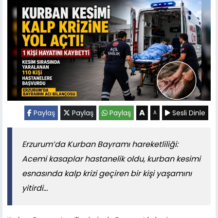
A
Paylaş
Paylaş
Paylaş
Sesli Dinle
A
Erzurum’da Kurban Bayramı hareketliliği:
Acemi kasaplar hastanelik oldu, kurban kesimi
esnasında kalp krizi geçiren bir kişi yaşamını
yitirdi...