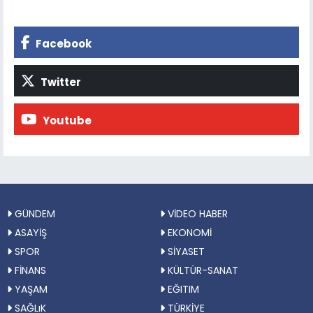
Facebook
Twitter
Youtube
GÜNDEM
VİDEO HABER
ASAYİŞ
EKONOMİ
SPOR
SİYASET
FİNANS
KÜLTÜR-SANAT
YAŞAM
EĞITIM
SAĞLıK
TÜRKİYE