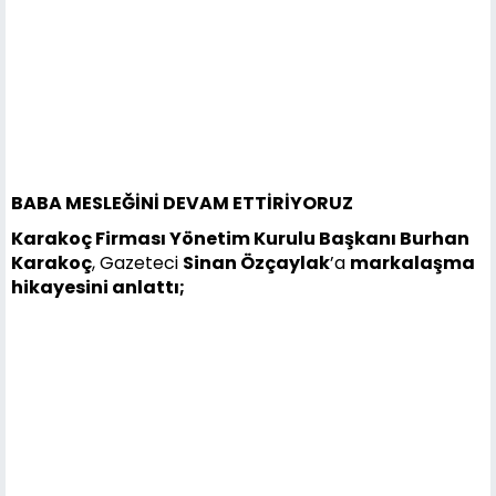
BABA MESLEĞİNİ DEVAM ETTİRİYORUZ
Karakoç Firması Yönetim Kurulu Başkanı Burhan
Karakoç
, Gazeteci
Sinan Özçaylak
’a
markalaşma
hikayesini anlattı;