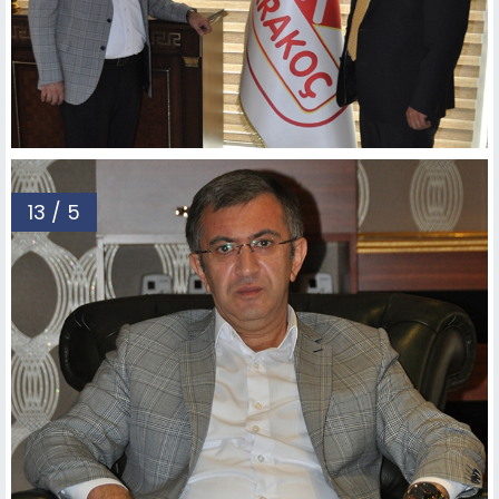
13 / 5