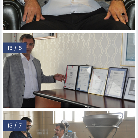
13 / 6
13 / 7