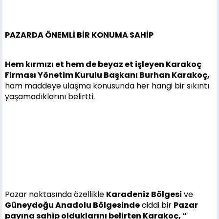
PAZARDA ÖNEMLİ BİR KONUMA SAHİP
Hem kırmızı et hem de beyaz et işleyen Karakoç
Firması Yönetim Kurulu Başkanı Burhan Karakoç,
ham maddeye ulaşma konusunda her hangi bir sıkıntı
yaşamadıklarını belirtti.
Pazar noktasında özellikle
Karadeniz Bölgesi
ve
Güneydoğu Anadolu Bölgesinde
ciddi bir
Pazar
payına sahip olduklarını belirten Karakoç, “