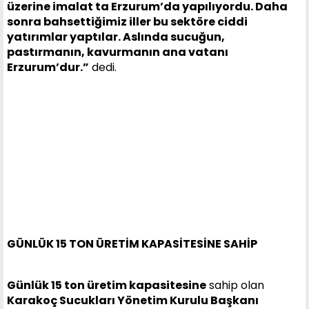
üzerine imalat ta Erzurum’da yapılıyordu. Daha
sonra bahsettiğimiz iller bu sektöre ciddi
yatırımlar yaptılar. Aslında sucuğun,
pastırmanın, kavurmanın ana vatanı
Erzurum’dur.”
dedi.
GÜNLÜK 15 TON ÜRETİM KAPASİTESİNE SAHİP
Günlük 15 ton üretim kapasitesine
sahip olan
Karakoç Sucukları Yönetim Kurulu Başkanı