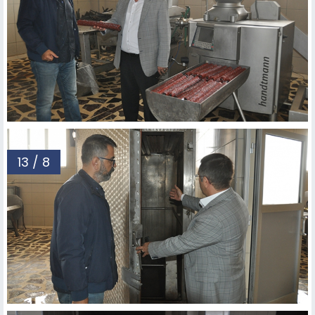
13 / 8