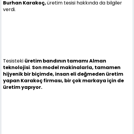
Burhan Karakoç,
üretim tesisi hakkında da bilgiler
verdi.
Tesisteki
üretim bandının tamamı Alman
teknolojisi
.
Son model makinalarla, tamamen
hijyenik bir biçimde, insan eli değmeden üretim
yapan Karakoç firması, bir çok markaya için de
üretim yapıyor.