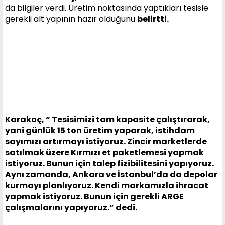
da bilgiler verdi. Üretim noktasında yaptıkları tesisle
gerekli alt yapının hazır olduğunu
belirtti.
Karakoç, “ Tesisimizi tam kapasite çalıştırarak,
yani günlük 15 ton üretim yaparak, istihdam
sayımızı artırmayı istiyoruz. Zincir marketlerde
satılmak üzere Kırmızı et paketlemesi yapmak
istiyoruz. Bunun için talep fizibilitesini yapıyoruz.
Aynı zamanda, Ankara ve İstanbul’da da depolar
kurmayı planlıyoruz. Kendi markamızla ihracat
yapmak istiyoruz. Bunun için gerekli ARGE
çalışmalarını yapıyoruz.” dedi.