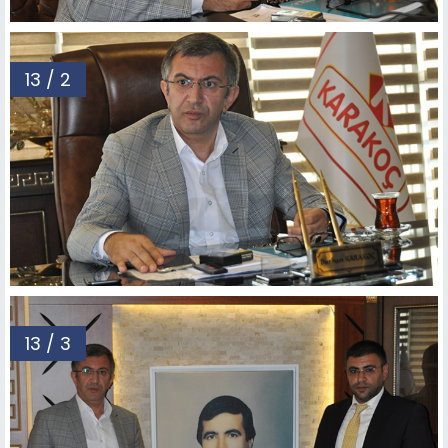
13 / 2
13 / 3