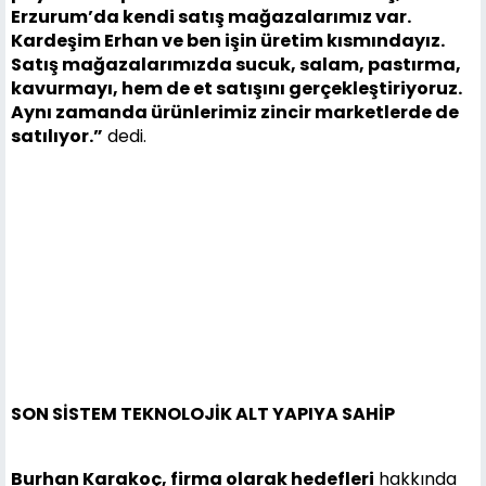
Erzurum’da kendi satış mağazalarımız var.
Kardeşim Erhan ve ben işin üretim kısmındayız.
Satış mağazalarımızda sucuk, salam, pastırma,
kavurmayı, hem de et satışını gerçekleştiriyoruz.
Aynı zamanda ürünlerimiz zincir marketlerde de
satılıyor.”
dedi.
SON SİSTEM TEKNOLOJİK ALT YAPIYA SAHİP
Burhan Karakoç, firma olarak hedefleri
hakkında