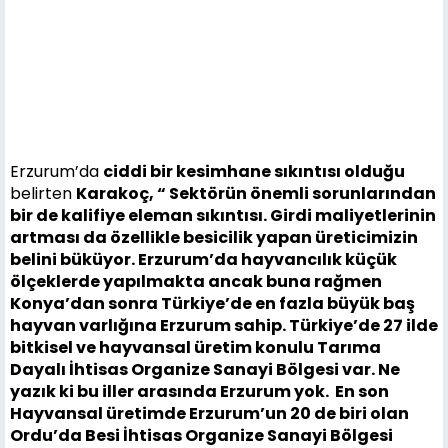
Erzurum’da
ciddi bir kesimhane sıkıntısı olduğu
belirten
Karakoç, “ Sektörün önemli sorunlarından
bir de kalifiye eleman sıkıntısı. Girdi maliyetlerinin
artması da özellikle besicilik yapan üreticimizin
belini büküyor. Erzurum’da hayvancılık küçük
ölçeklerde yapılmakta ancak buna rağmen
Konya’dan sonra Türkiye’de en fazla büyük baş
hayvan varlığına Erzurum sahip.
Türkiye’de 27 ilde
bitkisel ve hayvansal üretim konulu Tarıma
Dayalı İhtisas Organize Sanayi Bölgesi var. Ne
yazık ki bu iller arasında Erzurum yok.
En son
Hayvansal üretimde Erzurum’un 20 de biri olan
Ordu’da Besi İhtisas Organize Sanayi Bölgesi