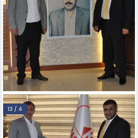
13 / 4