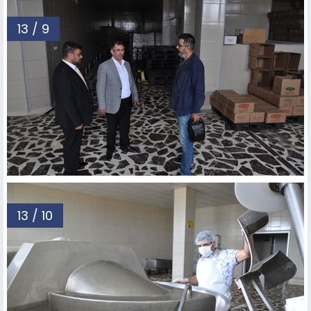
13 / 9
13 / 10