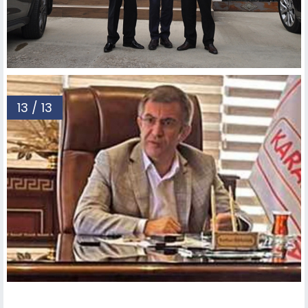
13 / 13