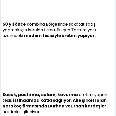
50 yıl önce
Kombina Bölgesinde sakatat satışı
yapmak için kurulan firma, Bu gün Tortum yolu
üzerindeki
modern tesisiyle üretim yapıyor.
Sucuk, pastırma, salam, kavurma
üretimi yapan
tesis
istihdamda katkı sağlıyor
.
Aile şirketi olan
Karakoç firmasında Burhan ve Erhan kardeşler
üretimle ilgileniyor.