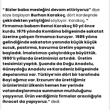
“ Bizler baba mesleğini devam ettiriyoruz”
diye
söze başlayan
Burhan Karakoç
, dört kardeşinde
çekirdekten yetiştiğini
söylüyor. Karakoç,
“
Firmamızı babam Remzi Karakoç 50 yıl önce
kurdu. 1975 yılında Kombina bölgesinde sakatat
üzerine çalışan firmamızı kuruyor. 1985 yılına
gelindiğinde sakatatın yanında küçük küçük
sucuk, pastırma, kavurma üretim yapmaya
başladık. İmalatımızı çalıştırdıkça büyüttük.
1990’lı yıllarda üretimimizi artırdık. Üretim
tesisimizi yaptık. Şuanda da Doğu Anadolu,
Güneydoğu Anadolu ve Karadeniz bölgesinde
depolarımız var. Türkiye’nin dört bir tarafında
Bayi ağımız var. Erzurum’da ürettiğimiz
ürünlerimizi ülkenin hemen her yerinde
vatandaşlarımıza sunmanın mutluluğunu
yaşıyoruz. Ürün verdiğimiz firmalar aracılığıyla
ihracat da yapıyoruz.”
dedi.