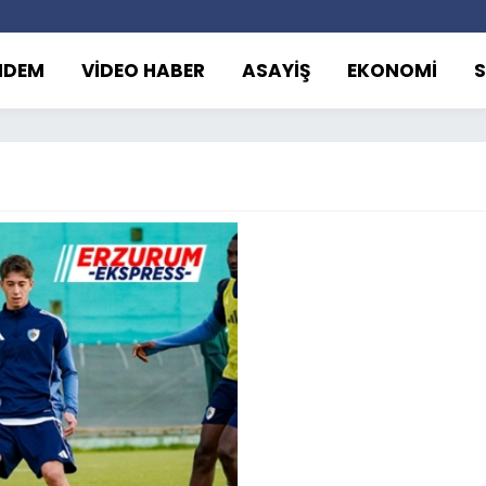
NDEM
VİDEO HABER
ASAYİŞ
EKONOMİ