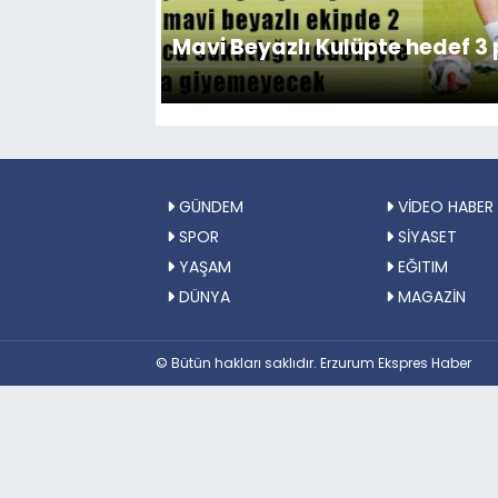
Mavi Beyazlı Kulüpte hedef 3
GÜNDEM
VİDEO HABER
SPOR
SİYASET
YAŞAM
EĞITIM
DÜNYA
MAGAZİN
© Bütün hakları saklıdır. Erzurum Ekspres Haber