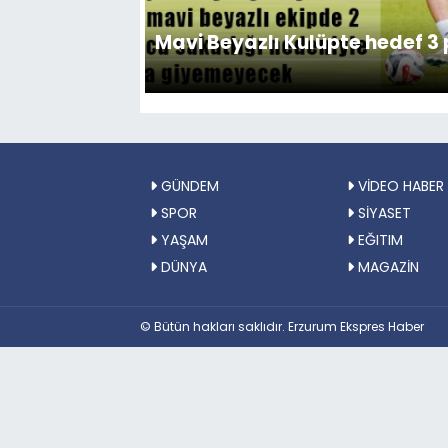
Mavi Beyazlı Kulüpte hedef 3
GÜNDEM
VİDEO HABER
SPOR
SİYASET
YAŞAM
EĞITIM
DÜNYA
MAGAZİN
© Bütün hakları saklıdır. Erzurum Ekspres Haber