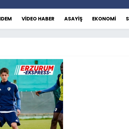
NDEM
VİDEO HABER
ASAYİŞ
EKONOMİ