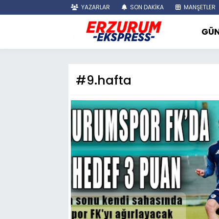
YAZARLAR
SON DAKİKA
MANŞETLER
GÜ
#9.hafta